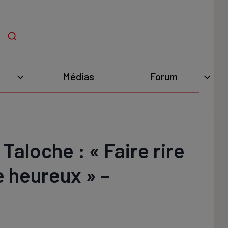
Médias
Forum
Taloche : « Faire rire
 heureux » –