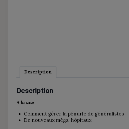
Description
Description
A la une
Comment gérer la pénurie de généralistes
De nouveaux méga-hôpitaux