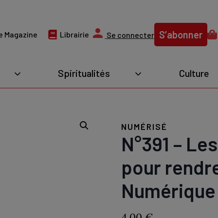
S’abonner
e Magazine
Librairie
Se connecter
Spiritualités
Culture
NUMÉRISÉ
N°391 – Les 
pour rendre
Numérique
4,00
€