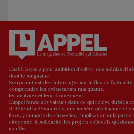
L’asbl
L’appel
a pour ambition d’éditer des médias d’in
dont le magazine.
Son projet est de s’interroger sur le flux de l’actualité
comprendre les événements marquants,
les analyser et leur donner sens.
L’appel fonde ses valeurs dans ce qui relève du bien
Il défend la démocratie, une société où chacune et c
libre, y compris de s’associer, l’implication et la partic
citoyenne, la solidarité, les projets collectifs qui donn
souffle.