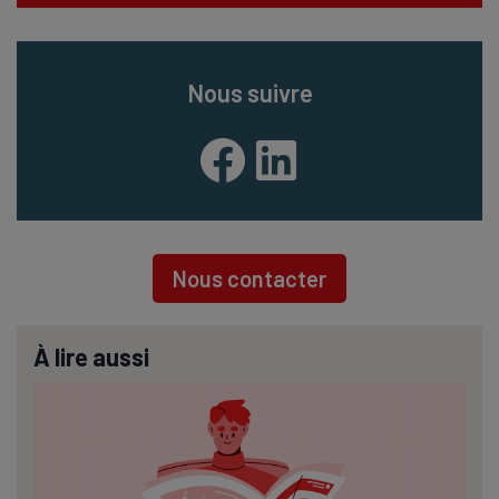
Nous suivre
Facebook
LinkedIn
Nous contacter
À lire aussi