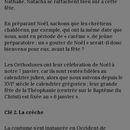
Nathalie, Natacha se rattachent bien sûr à cette
fête.
En préparant Noël, sachons que les chrétiens
chaldéens, par exemple, qui ont la même date que
nous, sont en période de « carême », de jeûne
préparatoire : un « gouter de Noël » serait-il donc
bienvenu pour eux, avant la fête ?
Les Orthodoxes ont leur célébration de Noël à
notre 7 janvier, car ils sont restés fidèles au
calendrier julien, alors que nous suivons depuis le
e
XVI
siècle le calendrier grégorien ; leur grande
fête de la Théophanie (centrée sur le Baptême du
Christ) est fixée au « 6 janvier ».
Clé 2. La crèche
La coutume s’est instaurée en Occident de