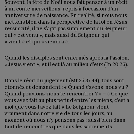
Souvent, la fête de Noël nous fait penser à un récit,
à un conte merveilleux, repris à l’occasion d’un
anniversaire de naissance. En réalité, si nous nous
mettons bien dans la perspective de la foi en Jésus
ressuscité, il ne s’agit pas simplement du Seigneur
qui « est venu », mais aussi du Seigneur qui
« vient » et qui « viendra ».
Quand les disciples sont enfermés après la Passion,
« Jésus vient », et il est là au milieu d’eux (Jn 20,26).
Dans le récit du jugement (Mt 25,37.44), tous sont
étonnés et demandent : « Quand t’avons-nous vu ?
Quand pouvions-nous te rencontrer ? » – « Ce que
vous avez fait au plus petit d’entre les miens, c’est à
moi que vous l’avez fait » Le Seigneur vient
vraiment dans notre vie de tous les jours, au
moment où nous n’y pensons pas : aussi bien dans
tant de rencontres que dans les sacrements.