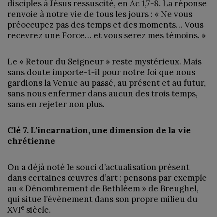
disciples à Jésus ressuscité, en Ac 1,7-8. La réponse
renvoie à notre vie de tous les jours : « Ne vous
préoccupez pas des temps et des moments… Vous
recevrez une Force… et vous serez mes témoins. »
Le « Retour du Seigneur » reste mystérieux. Mais
sans doute importe-t-il pour notre foi que nous
gardions la Venue au passé, au présent et au futur,
sans nous enfermer dans aucun des trois temps,
sans en rejeter non plus.
Clé 7. L’incarnation, une dimension de la vie
chrétienne
On a déjà noté le souci d’actualisation présent
dans certaines œuvres d’art : pensons par exemple
au « Dénombrement de Bethléem » de Breughel,
qui situe l’évènement dans son propre milieu du
e
XVI
siècle.