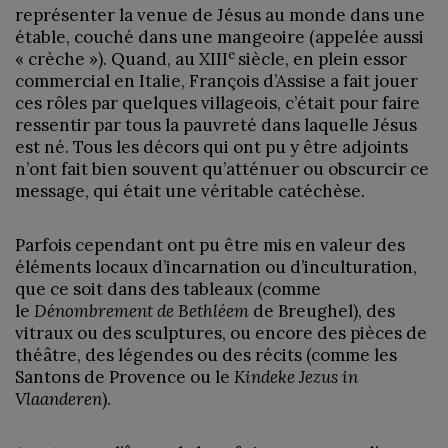
représenter la venue de Jésus au monde dans une
étable, couché dans une mangeoire (appelée aussi
e
« crèche »). Quand, au XIII
siècle, en plein essor
commercial en Italie, François d’Assise a fait jouer
ces rôles par quelques villageois, c’était pour faire
ressentir par tous la pauvreté dans laquelle Jésus
est né. Tous les décors qui ont pu y être adjoints
n’ont fait bien souvent qu’atténuer ou obscurcir ce
message, qui était une véritable catéchèse.
Parfois cependant ont pu être mis en valeur des
éléments locaux d’incarnation ou d’inculturation,
que ce soit dans des tableaux (comme
le
Dénombrement de Bethléem
de Breughel), des
vitraux ou des sculptures, ou encore des pièces de
théâtre, des légendes ou des récits (comme les
Santons de Provence ou le
Kindeke Jezus in
Vlaanderen
).