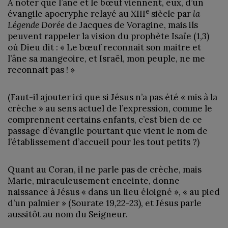
A noter que l’âne et le bœuf viennent, eux, d’un
e
évangile apocryphe relayé au XIII
siècle par
la
Légende Dorée
de Jacques de Voragine, mais ils
peuvent rappeler la vision du prophète Isaïe (1,3)
où Dieu dit : « Le bœuf reconnait son maitre et
l’âne sa mangeoire, et Israël, mon peuple, ne me
reconnait pas ! »
(Faut-il ajouter ici que si Jésus n’a pas été « mis à la
crèche » au sens actuel de l’expression, comme le
comprennent certains enfants, c’est bien de ce
passage d’évangile pourtant que vient le nom de
l’établissement d’accueil pour les tout petits ?)
Quant au Coran, il ne parle pas de crèche, mais
Marie, miraculeusement enceinte, donne
naissance à Jésus « dans un lieu éloigné », « au pied
d’un palmier » (Sourate 19,22-23), et Jésus parle
aussitôt au nom du Seigneur.