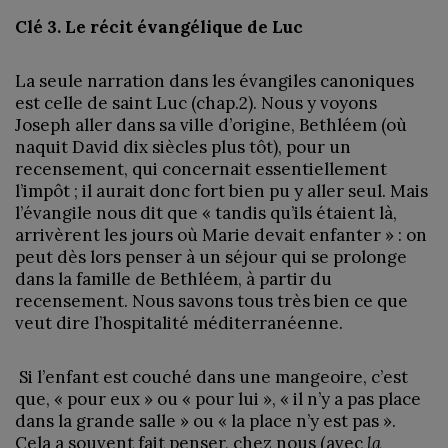
Clé 3. Le récit évangélique de Luc
La seule narration dans les évangiles canoniques
est celle de saint Luc (chap.2). Nous y voyons
Joseph aller dans sa ville d’origine, Bethléem (où
naquit David dix siècles plus tôt), pour un
recensement, qui concernait essentiellement
l’impôt ; il aurait donc fort bien pu y aller seul. Mais
l’évangile nous dit que « tandis qu’ils étaient là,
arrivèrent les jours où Marie devait enfanter » : on
peut dès lors penser à un séjour qui se prolonge
dans la famille de Bethléem, à partir du
recensement. Nous savons tous très bien ce que
veut dire l’hospitalité méditerranéenne.
Si l’enfant est couché dans une mangeoire, c’est
que, « pour eux » ou « pour lui », « il n’y a pas place
dans la grande salle » ou « la place n’y est pas ».
Cela a souvent fait penser, chez nous (avec
la