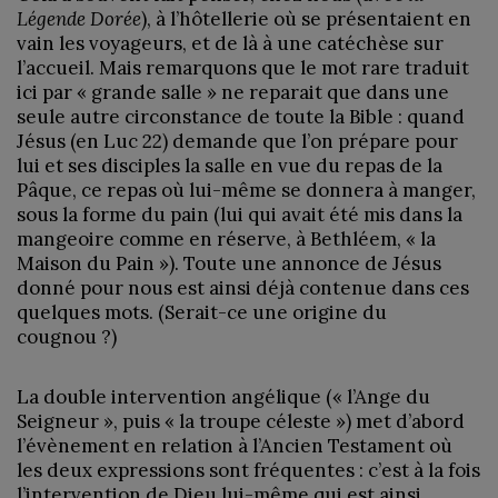
Légende Dorée
), à l’hôtellerie où se présentaient en
vain les voyageurs, et de là à une catéchèse sur
l’accueil. Mais remarquons que le mot rare traduit
ici par « grande salle » ne reparait que dans une
seule autre circonstance de toute la Bible : quand
Jésus (en Luc 22) demande que l’on prépare pour
lui et ses disciples la salle en vue du repas de la
Pâque, ce repas où lui-même se donnera à manger,
sous la forme du pain (lui qui avait été mis dans la
mangeoire comme en réserve, à Bethléem, « la
Maison du Pain »). Toute une annonce de Jésus
donné pour nous est ainsi déjà contenue dans ces
quelques mots. (Serait-ce une origine du
cougnou ?)
La double intervention angélique (« l’Ange du
Seigneur », puis « la troupe céleste ») met d’abord
l’évènement en relation à l’Ancien Testament où
les deux expressions sont fréquentes : c’est à la fois
l’intervention de Dieu lui-même qui est ainsi