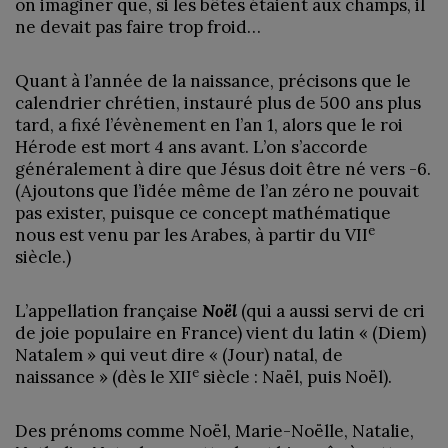
on imaginer que, si les bêtes étaient aux champs, il
ne devait pas faire trop froid…
Quant à l’année de la naissance, précisons que le
calendrier chrétien, instauré plus de 500 ans plus
tard, a fixé l’évènement en l’an 1, alors que le roi
Hérode est mort 4 ans avant. L’on s’accorde
généralement à dire que Jésus doit être né vers -6.
(Ajoutons que l’idée même de l’an zéro ne pouvait
pas exister, puisque ce concept mathématique
e
nous est venu par les Arabes, à partir du VII
siècle.)
L’appellation française
Noël
(qui a aussi servi de cri
de joie populaire en France) vient du latin « (Diem)
Natalem » qui veut dire « (Jour) natal, de
e
naissance » (dès le XII
siècle : Naël, puis Noël).
Des prénoms comme Noël, Marie-Noëlle, Natalie,