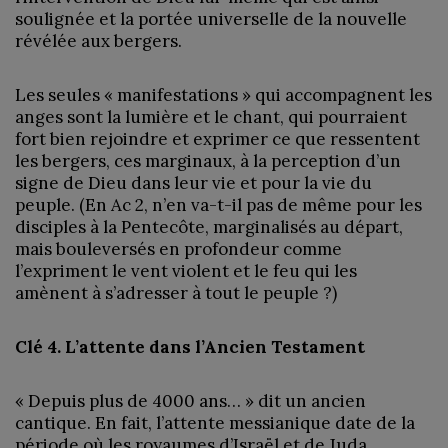
soulignée et la portée universelle de la nouvelle
révélée aux bergers.
Les seules « manifestations » qui accompagnent les
anges sont la lumière et le chant, qui pourraient
fort bien rejoindre et exprimer ce que ressentent
les bergers, ces marginaux, à la perception d’un
signe de Dieu dans leur vie et pour la vie du
peuple. (En Ac 2, n’en va-t-il pas de même pour les
disciples à la Pentecôte, marginalisés au départ,
mais bouleversés en profondeur comme
l’expriment le vent violent et le feu qui les
amènent à s’adresser à tout le peuple ?)
Clé 4. L’attente dans l’Ancien Testament
« Depuis plus de 4000 ans… » dit un ancien
cantique. En fait, l’attente messianique date de la
période où les royaumes d’Israël et de Juda