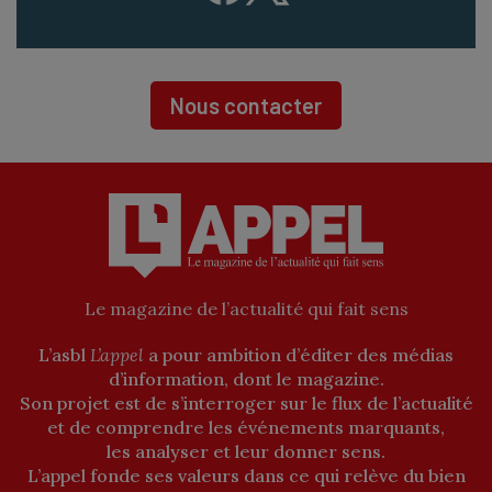
Nous contacter
Le magazine de l’actualité qui fait sens
L’asbl
L’appel
a pour ambition d’éditer des médias
d’information, dont le magazine.
Son projet est de s’interroger sur le flux de l’actualité
et de comprendre les événements marquants,
les analyser et leur donner sens.
L’appel fonde ses valeurs dans ce qui relève du bien