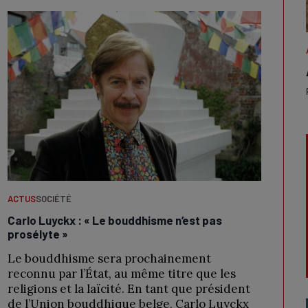
ACTUS
SOCIÉTÉ
Carlo Luyckx : « Le bouddhisme n’est pas
prosélyte »
Le bouddhisme sera prochainement
reconnu par l’État, au même titre que les
religions et la laïcité. En tant que président
de l’Union bouddhique belge, Carlo Luyckx