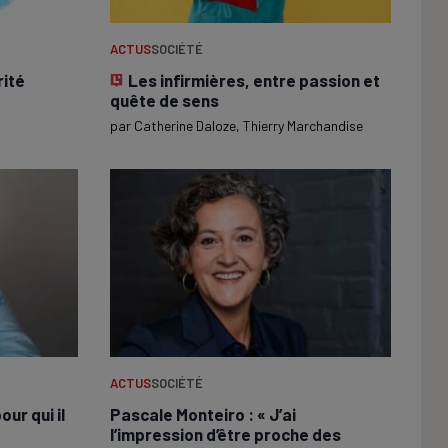
ACTUS
SOCIÉTÉ
rité
Les infirmières, entre passion et
quête de sens
par
Catherine Daloze
, 
Thierry Marchandise
ACTUS
SOCIÉTÉ
ur qui il
Pascale Monteiro : « J’ai
l’impression d’être proche des