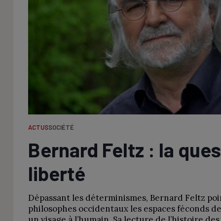
ACTUS
SOCIÉTÉ
Bernard Feltz : la ques
liberté
Dépassant les déterminismes, Bernard Feltz poi
philosophes occidentaux les espaces féconds de
un visage à l’humain. Sa lecture de l’histoire de