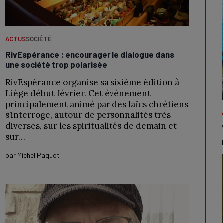
ACTUS
SOCIÉTÉ
RivEspérance : encourager le dialogue dans
une société trop polarisée
RivEspérance organise sa sixième édition à
Liège début février. Cet événement
principalement animé par des laïcs chrétiens
s’interroge, autour de personnalités très
diverses, sur les spiritualités de demain et
sur…
par
Michel Paquot