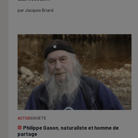
par
Jacques Briard
ACTUS
SOCIÉTÉ
Philippe Gason, naturaliste et homme de
partage