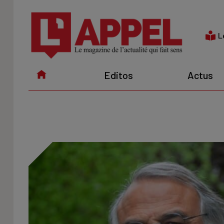
Aller
au
contenu
L
Editos
Actus