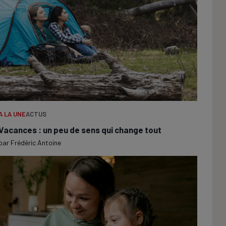
A LA UNE
ACTUS
Vacances : un peu de sens qui change tout
par
Frédéric Antoine