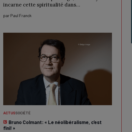
incarne cette spiritualité dans…
par
Paul Franck
ACTUS
SOCIÉTÉ
Bruno Colmant: « Le néolibéralisme, c’est
fini! »