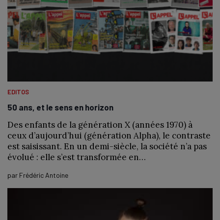
EDITOS
50 ans, et le sens en horizon
Des enfants de la génération X (années 1970) à
ceux d’aujourd’hui (génération Alpha), le contraste
est saisissant. En un demi-siècle, la société n’a pas
évolué : elle s’est transformée en…
par
Frédéric Antoine