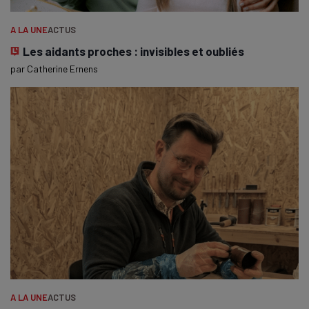
A LA UNE
ACTUS
Les aidants proches : invisibles et oubliés
par
Catherine Ernens
A LA UNE
ACTUS