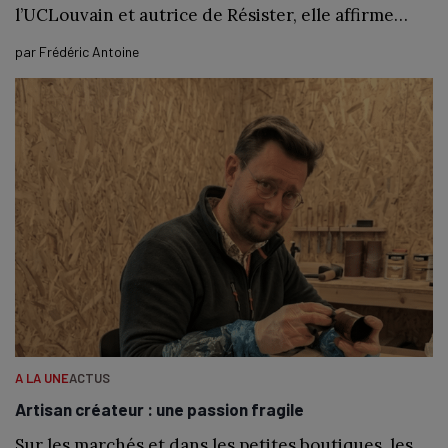
l’UCLouvain et autrice de Résister, elle affirme…
par
Frédéric Antoine
A LA UNE
ACTUS
Artisan créateur : une passion fragile
Sur les marchés et dans les petites boutiques, les