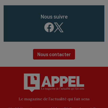
Nous suivre
Nous contacter
Le magazine de l’actualité qui fait sens