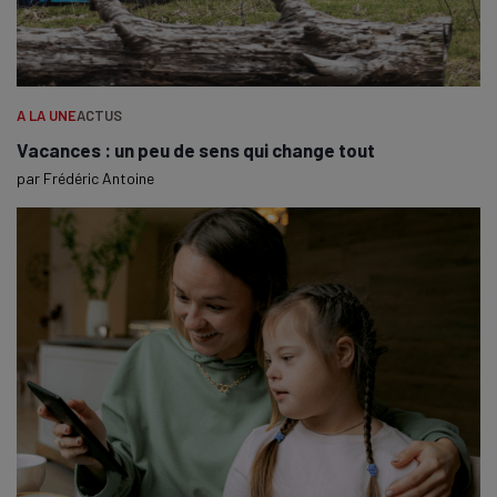
A LA UNE
ACTUS
Vacances : un peu de sens qui change tout
par
Frédéric Antoine