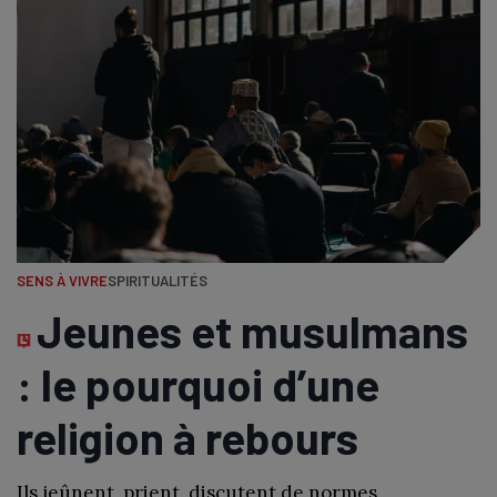
SENS À VIVRE
SPIRITUALITÉS
Jeunes et musulmans
: le pourquoi d’une
religion à rebours
Ils jeûnent, prient, discutent de normes