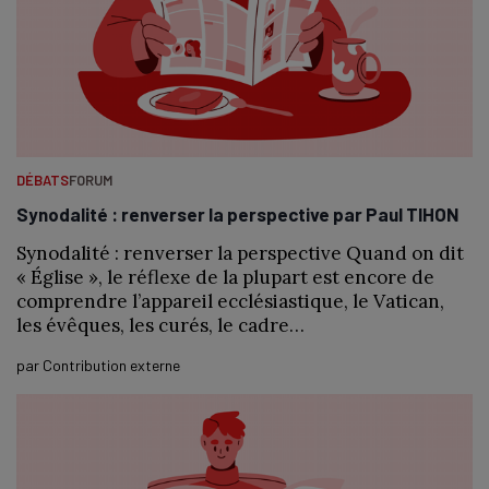
DÉBATS
FORUM
Synodalité : renverser la perspective par Paul TIHON
Synodalité : renverser la perspective Quand on dit
« Église », le réflexe de la plupart est encore de
comprendre l’appareil ecclésiastique, le Vatican,
les évêques, les curés, le cadre…
par
Contribution externe