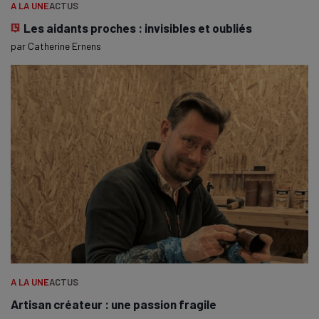
A LA UNE
ACTUS
Les aidants proches : invisibles et oubliés
par
Catherine Ernens
A LA UNE
ACTUS
Artisan créateur : une passion fragile