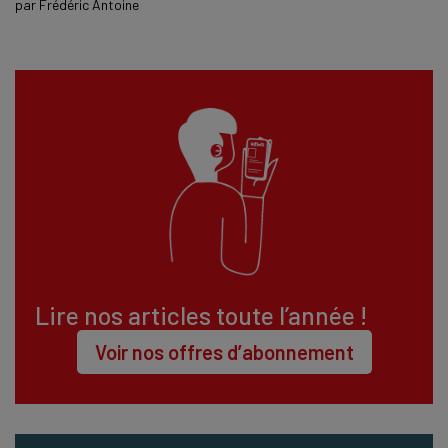
par
Frédéric Antoine
Lire nos articles toute l’année !
Voir nos offres d’abonnement