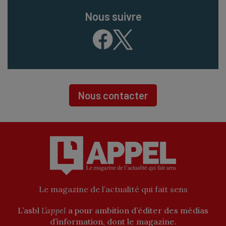
Nous suivre
Nous contacter
Le magazine de l’actualité qui fait sens
L’asbl
L’appel
a pour ambition d’éditer des médias
d’information, dont le magazine.