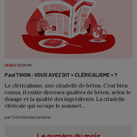
DÉBATS
FORUM
Paul TIHON : VOUS AVEZ DIT « CLÉRICALISME » ?
Le cléricalisme, une citadelle de béton. C’est bien
connu, il existe diverses qualités de béton, selon le
dosage et la qualité des ingrédients. La citadelle
cléricale qui occupe le sommet…
par
Contribution externe
Le numéro du mois