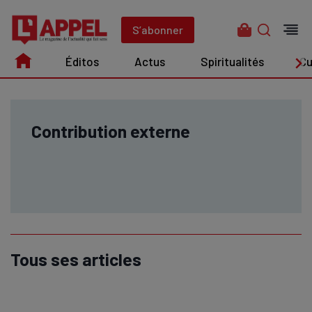
Aller
au
S’abonner
contenu
Éditos
Actus
Spiritualités
Cu
Édito
Actus
Spiritualités
Culture
Contribution externe
Tous ses articles