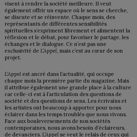
visent à rendre la société meilleure. Il veut
également offrir un espace où le sens se cherche,
se discute et se réinvente. Chaque mois, des
représentants de différentes sensibilités
spirituelles s’expriment librement et alimentent la
réflexion et le débat, pour favoriser le partage, les
échanges et le dialogue. Ce n’est pas une
exclusivité de
L’Appel
, mais c’est au cœur de son
projet.
L’Appel
est ancré dans l’actualité, qui occupe
chaque mois la première partie du magazine. Mais
il attribue également une grande place à la culture
car celle-ci est à l’articulation des questions de
société et des questions de sens. Les écrivains et
les artistes ont beaucoup à apporter pour nous
éclairer dans les temps troublés que nous vivons.
Face aux bouleversements de nos sociétés
contemporaines, nous avons besoin d’éclaireurs,
de devanciers.
L’Appel
se veut le relais de ceux qui