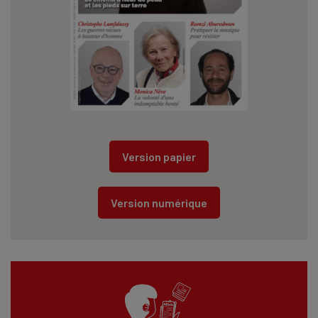
Version papier
Version numérique