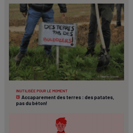
INUTILISÉE POUR LE MOMENT
Accaparement des terres : des patates,
pas du béton!