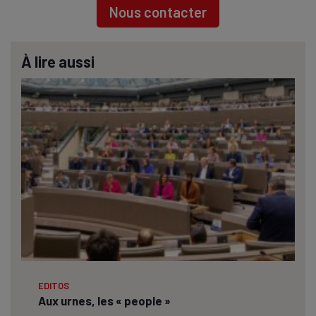
Nous contacter
À lire aussi
EDITOS
Aux urnes, les « people »