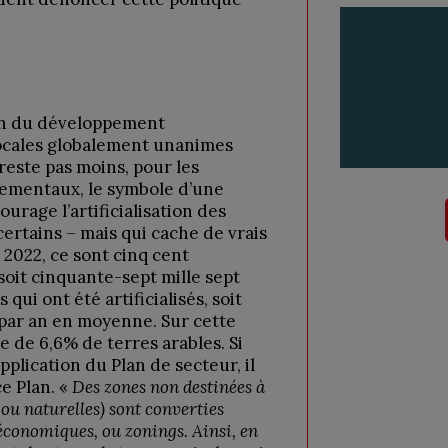
n du développement
locales globalement unanimes
 reste pas moins, pour les
ementaux, le symbole d’une
urage l’artificialisation des
certains – mais qui cache de vrais
 2022, ce sont cinq cent
soit cinquante-sept mille sept
qui ont été artificialisés, soit
 par an en moyenne. Sur cette
 de 6,6% de terres arables. Si
pplication du Plan de secteur, il
ce Plan. «
Des zones non destinées à
 ou naturelles) sont converties
économiques, ou zonings. Ainsi, en