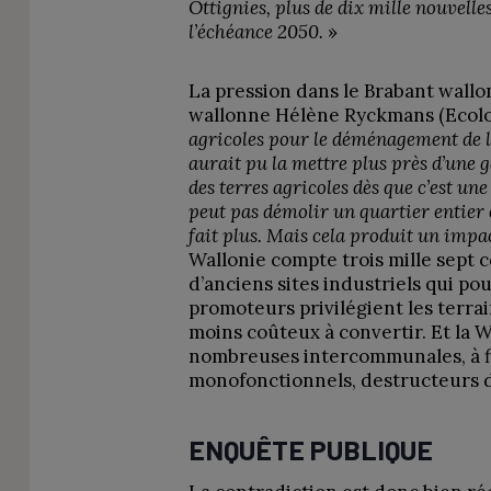
Ottignies, plus de dix mille nouvelle
l’échéance 2050.
»
La pression dans le Brabant wallo
wallonne Hélène Ryckmans (Ecolo)
agricoles pour le déménagement de la
aurait pu la mettre plus près d’une g
des terres agricoles dès que c’est un
peut pas démolir un quartier entier e
fait plus. Mais cela produit un impac
Wallonie compte trois mille sept c
d’anciens sites industriels qui pou
promoteurs privilégient les terrai
moins coûteux à convertir. Et la Wa
nombreuses intercommunales, à fi
monofonctionnels, destructeurs d
ENQUÊTE PUBLIQUE