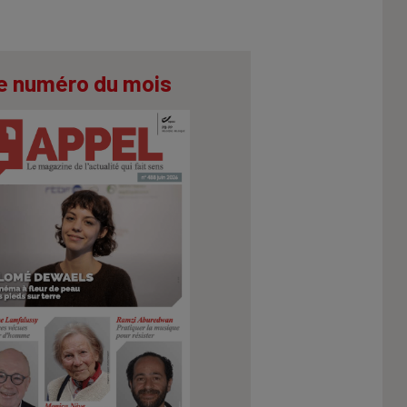
e numéro du mois