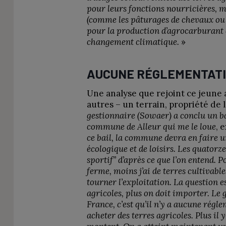
pour leurs fonctions nourricières, ma
(comme les pâturages de chevaux ou l
pour la production d’agrocarburant qu
changement climatique.
»
AUCUNE RÉGLEMENTAT
Une analyse que rejoint ce jeune a
autres – un terrain, propriété de 
gestionnaire (Sowaer) a conclu un b
commune de Alleur qui me le loue
, 
ce bail, la commune devra en faire u
écologique et de loisirs. Les quatorz
sportif” d’après ce que l’on entend. P
ferme, moins j’ai de terres cultivables,
tourner l’exploitation. La question es
agricoles, plus on doit importer. Le 
France, c’est qu’il n’y a aucune régl
acheter des terres agricoles. Plus il y