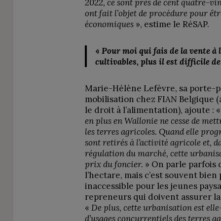
2022, ce sont près de cent quatre-vin
ont fait l’objet de procédure pour êtr
économiques
», estime le RéSAP.
«
Pour moi qui fais de la vente à 
cultivables, plus il est difficile d
Marie-Hélène Lefèvre, sa porte-p
mobilisation chez FIAN Belgique (
le droit à l’alimentation), ajoute : 
en plus en Wallonie ne cesse de met
les terres agricoles. Quand elle prog
sont retirés à l’activité agricole et, 
régulation du marché, cette urbanisa
prix du foncier.
» On parle parfois 
l’hectare, mais c’est souvent bien 
inaccessible pour les jeunes paysa
repreneurs qui doivent assurer la
«
De plus, cette urbanisation est el
d’usages concurrentiels des terres ag