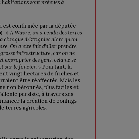
s habitations sont prévues à
n est confirmée par la députée
 : «
À Wavre, on a vendu des terres
 clinique d’Ottignies alors qu’on
are. On a vite fait d’aller prendre
e grosse infrastructure, car on ne
t exproprier des gens, cela ne se
t sur le foncier.
» Pourtant, la
ent vingt hectares de friches et
rraient être réaffectés. Mais les
ns non bétonnés, plus faciles et
llonie persiste, à travers ses
nancer la création de zonings
e terres agricoles.