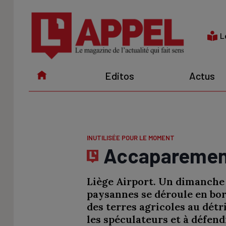
Aller
au
contenu
L
Editos
Actus
INUTILISÉE POUR LE MOMENT
Accaparement 
Liège Airport. Un dimanche d
paysannes se déroule en bor
des terres agricoles au détr
les spéculateurs et à défend