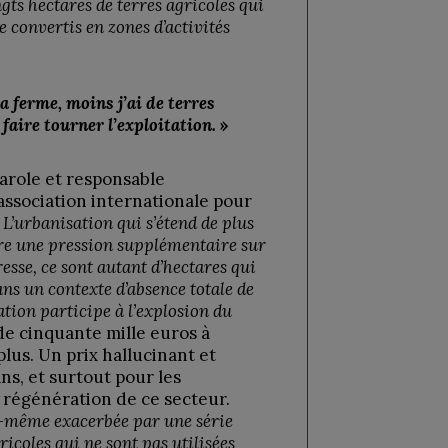
gts hectares de terres agricoles qui
e convertis en zones d’activités
la ferme, moins j’ai de terres
e faire tourner l’exploitation.
»
arole et responsable
association internationale pour
«
L’urbanisation qui s’étend de plus
tre une pression supplémentaire sur
resse, ce sont autant d’hectares qui
dans un contexte d’absence totale de
tion participe à l’explosion du
de cinquante mille euros à
plus. Un prix hallucinant et
ns, et surtout pour les
 régénération de ce secteur.
le-même exacerbée par une série
ricoles qui ne sont pas utilisées