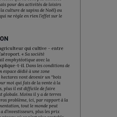
is pour des activités de loisirs
a culture de sapins de Noël) ou
i ne règle en rien l’effet sur le
ION
griculteur qui cultive – entre
l’aéroport. «
Sa société
ail emphytéotique avec la
explique-t-il.
Dans les conditions de
n espace dédié à une zone
e hectares vont devenir un “bois
our moi qui fais de la vente à la
 plus il est difficile de faire
t globale. Moins il y a de terres
gros problème, ici, par rapport à la
ementation, tout le monde peut
 a d’investisseurs, plus les prix