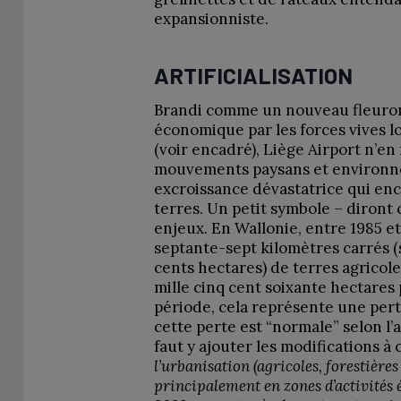
expansionniste.
ARTIFICIALISATION
Brandi comme un nouveau fleuro
économique par les forces vives 
(voir encadré), Liège Airport n’en
mouvements paysans et environn
excroissance dévastatrice qui enco
terres. Un petit symbole – diront 
enjeux. En Wallonie, entre 1985 et
septante-sept kilomètres carrés (
cents hectares) de terres agricoles 
mille cinq cent soixante hectares
période, cela représente une perte
cette perte est “normale” selon l’a
faut y ajouter les modifications à 
l’urbanisation (agricoles, forestières
principalement en zones d’activités 