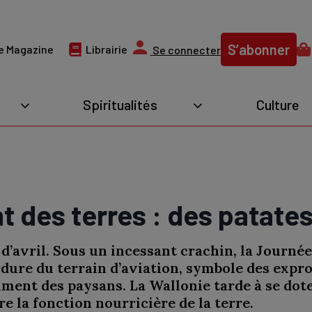
S’abonner
e Magazine
Librairie
Se connecter
Spiritualités
Culture
des terres : des patates
’avril. Sous un incessant crachin, la Journée
dure du terrain d’aviation, symbole des expr
iment des paysans. La Wallonie tarde à se dote
re la fonction nourricière de la terre.