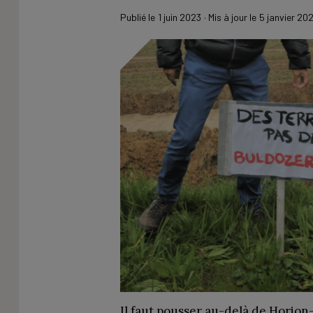
Publié le
1 juin 2023
· Mis à jour le
5 janvier 20
Il faut pousser au-delà de Horio