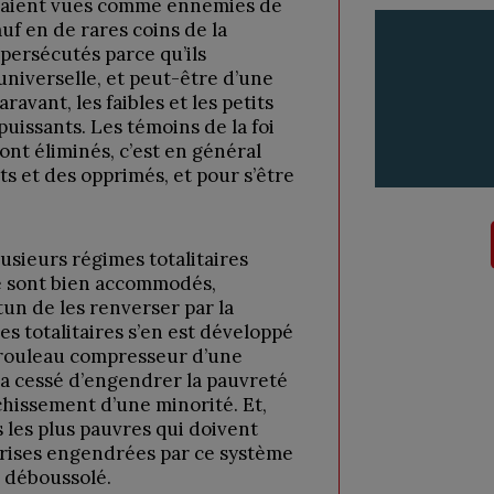
étaient vues comme ennemies de
auf en de rares coins de la
 persécutés parce qu’ils
 universelle, et peut-être d’une
avant, les faibles et les petits
puissants. Les témoins de la foi
ont éliminés, c’est en général
ts et des opprimés, et pour s’être
usieurs régimes totalitaires
e sont bien accommodés,
tun de les renverser par la
es totalitaires s’en est développé
le rouleau compresseur d’une
a cessé d’engendrer la pauvreté
hissement d’une minorité. Et,
 les plus pauvres qui doivent
crises engendrées par ce système
 déboussolé.