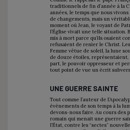
traditionnels de fin d’année à la C
années, le temps que nous vivons
de changements, mais un véritab
moment où Jean, le voyant de Patm
l’Église vivait une telle situation
mis à mort parce qu’ils osaient co
refusaient de renier le Christ. Le
Femme vêtue de soleil, la lune so
de douze étoiles, représentaient, d
part, le pouvoir oppresseur et per
tout point de vue un écrit subvers
UNE GUERRE SAINTE
Tout comme l’auteur de l’Apocalyp
évènements de son temps à la lumi
devons-nous faire. Au cours des pr
romain qui menait une guerre sain
l’État, contre les “sectes” nouvelle