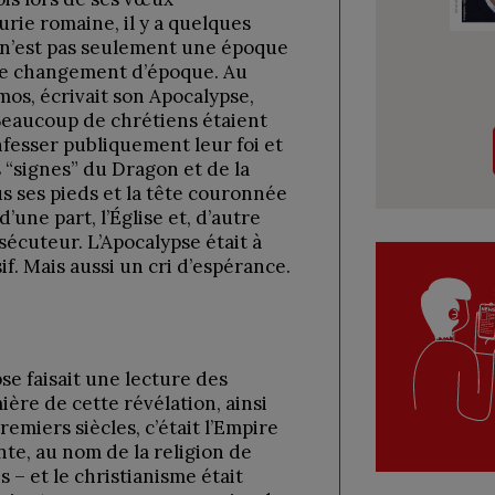
urie romaine, il y a quelques
 n’est pas seulement une époque
le changement d’époque. Au
os, écrivait son Apocalypse,
. Beaucoup de chrétiens étaient
nfesser publiquement leur foi et
s “signes” du Dragon et de la
us ses pieds et la tête couronnée
’une part, l’Église et, d’autre
sécuteur. L’Apocalypse était à
if. Mais aussi un cri d’espérance.
se faisait une lecture des
ère de cette révélation, ainsi
emiers siècles, c’était l’Empire
te, au nom de la religion de
s – et le christianisme était