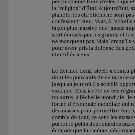
perçu comme l’une d’elles – qui 
la “religion” d’État. Aujourd’hui, s
planète, les chrétiens ne sont pas
confessent Dieu. Mais, à l’échelle
façon plus massive que jamais aupar
sont écrasés par les grands et les 
ne manquent pas. Mais lorsqu’ils s
pour avoir pris la défense des peti
identifiés à eux.
Le dernier demi-siècle a connu pl
dont les puissants de ce monde s
jusqu’au jour où il a semblé oppor
violence. Mais à côté de ces régim
un autre, à l’échelle mondiale : 
forme d´économie mondiale qui n’
des masses pour permettre l’enric
comble de tout, ce sont les masses
porter le poids des remèdes aux 
économique lui-même, désormais