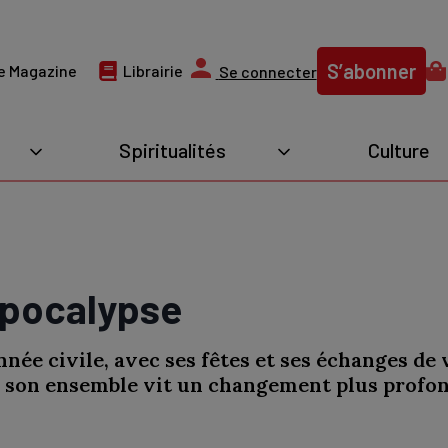
S’abonner
e Magazine
Librairie
Se connecter
Spiritualités
Culture
apocalypse
née civile, avec ses fêtes et ses échanges de 
 son ensemble vit un changement plus profond