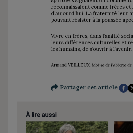
spirituels signaient un document s
reconnaissaient comme frères et
d’aujourd’hui. La fraternité leur 
pouvant résister à la poussée apo
Vivre en frères, dans l’amitié soci
leurs différences culturelles et re
les humains, de s’ouvrir à l’avenir.
Armand VEILLEUX,
Moine de l’abbaye d
Partager cet article
À lire aussi