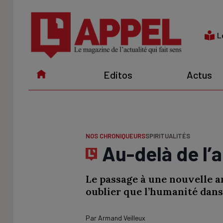
Aller
au
contenu
L
Editos
Actus
NOS CHRONIQUEURS
SPIRITUALITÉS
Au-delà de l’
Le passage à une nouvelle an
oublier que l’humanité dans
Par
Armand Veilleux