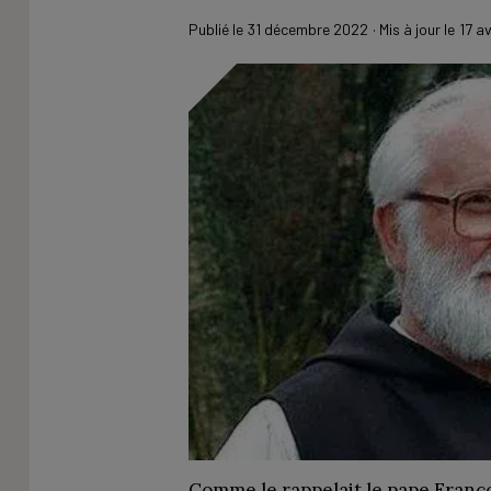
Publié le
31 décembre 2022
· Mis à jour le
17 a
Comme le rappelait le pape Franço