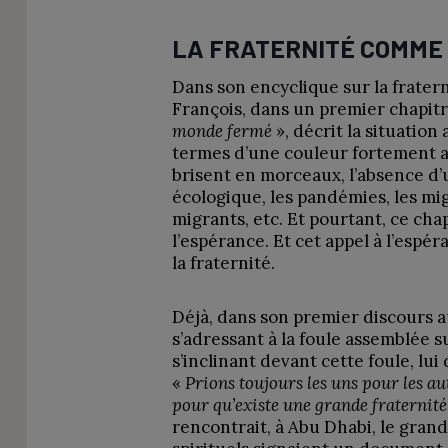
LA FRATERNITÉ COMME
Dans son encyclique sur la fraterni
François, dans un premier chapitr
monde fermé
», décrit la situation
termes d’une couleur fortement ap
brisent en morceaux, l’absence d’u
écologique, les pandémies, les mig
migrants, etc. Et pourtant, ce cha
l’espérance. Et cet appel à l’espé
la fraternité.
Déjà, dans son premier discours a
s’adressant à la foule assemblée su
s’inclinant devant cette foule, lui
«
Prions toujours les uns pour les au
pour qu’existe une grande fraternité
rencontrait, à Abu Dhabi, le grand