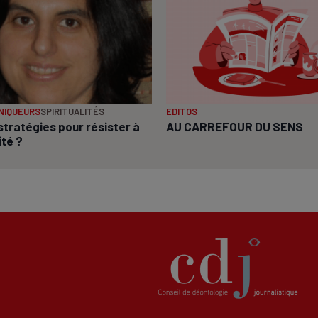
NIQUEURS
SPIRITUALITÉS
EDITOS
stratégies pour résister à
AU CARREFOUR DU SENS
ité ?