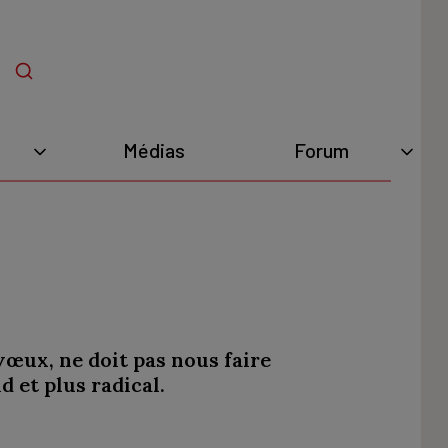
Médias
Forum
vœux, ne doit pas nous faire
 et plus radical.