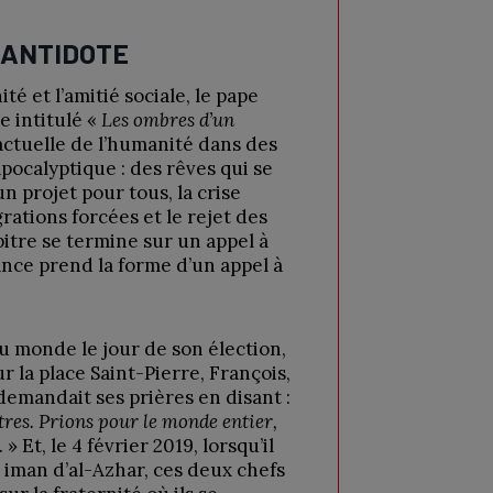
 ANTIDOTE
té et l’amitié sociale, le pape
e intitulé «
Les ombres d’un
 actuelle de l’humanité dans des
ocalyptique : des rêves qui se
n projet pour tous, la crise
rations forcées et le rejet des
pitre se termine sur un appel à
rance prend la forme d’un appel à
u monde le jour de son élection,
r la place Saint-Pierre, François,
 demandait ses prières en disant :
tres. Prions pour le monde entier,
. » Et, le 4 février 2019, lorsqu’il
 iman d’al-Azhar, ces deux chefs