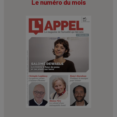
Le numéro du mois