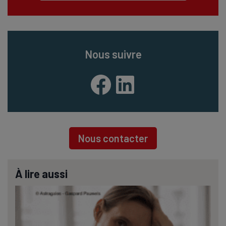
Nous suivre
Facebook
LinkedIn
Nous contacter
À lire aussi