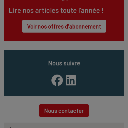
Lire nos articles toute l’année !
Voir nos offres d’abonnement
Nous suivre
Facebook
LinkedIn
Nous contacter