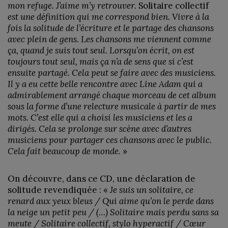
mon refuge. J’aime m’y retrouver.
Solitaire collectif
est une définition qui me correspond bien. Vivre à la
fois la solitude de l’écriture et le partage des chansons
avec plein de gens. Les chansons me viennent comme
ça, quand je suis tout seul. Lorsqu’on écrit, on est
toujours tout seul, mais ça n’a de sens que si c’est
ensuite partagé. Cela peut se faire avec des musiciens.
Il y a eu cette belle rencontre avec Line Adam qui a
admirablement arrangé chaque morceau de cet album
sous la forme d’une relecture musicale à partir de mes
mots. C’est elle qui a choisi les musiciens et les a
dirigés. Cela se prolonge sur scène avec d’autres
musiciens pour partager ces chansons avec le public.
Cela fait beaucoup de monde.
»
On découvre, dans ce CD, une déclaration de
solitude revendiquée : «
Je suis un solitaire, ce
renard aux yeux bleus / Qui aime qu’on le perde dans
la neige un petit peu / (…) Solitaire mais perdu sans sa
meute / Solitaire collectif, stylo hyperactif / Cœur