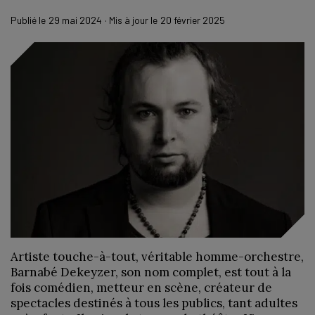
Publié le
29 mai 2024
· Mis à jour le
20 février 2025
Artiste touche-à-tout, véritable homme-orchestre,
Barnabé Dekeyzer, son nom complet, est tout à la
fois comédien, metteur en scène, créateur de
spectacles destinés à tous les publics, tant adultes