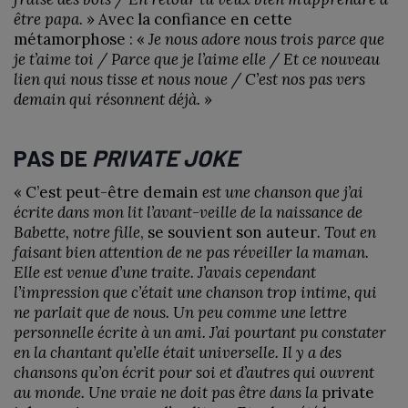
être papa
. » Avec la confiance en cette
métamorphose : «
Je nous adore nous trois parce que
je t’aime toi / Parce que je l’aime elle / Et ce nouveau
lien qui nous tisse et nous noue / C’est nos pas vers
demain qui résonnent déjà.
»
PAS DE
PRIVATE JOKE
« C’est peut-être demain
est une chanson que j’ai
écrite dans mon lit l’avant-veille de la naissance de
Babette, notre fille
, se souvient son auteur
. Tout en
faisant bien attention de ne pas réveiller la maman.
Elle est venue d’une traite. J’avais cependant
l’impression que c’était une chanson trop intime, qui
ne parlait que de nous. Un peu comme une lettre
personnelle écrite à un ami. J’ai pourtant pu constater
en la chantant qu’elle était universelle. Il y a des
chansons qu’on écrit pour soi et d’autres qui ouvrent
au monde. Une vraie ne doit pas être dans la
private