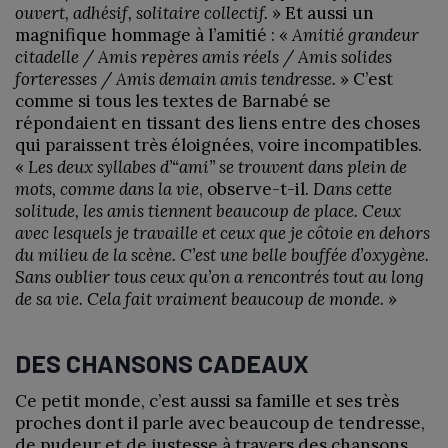
ouvert, adhésif, solitaire collectif.
» Et aussi un
magnifique hommage à l’amitié : «
Amitié grandeur
citadelle / Amis repères amis réels / Amis solides
forteresses / Amis demain amis tendresse.
» C’est
comme si tous les textes de Barnabé se
répondaient en tissant des liens entre des choses
qui paraissent très éloignées, voire incompatibles.
«
Les deux syllabes d’“ami” se trouvent dans plein de
mots, comme dans la vie
, observe-t-il.
Dans cette
solitude, les amis tiennent beaucoup de place. Ceux
avec lesquels je travaille et ceux que je côtoie en dehors
du milieu de la scène. C’est une belle bouffée d’oxygène.
Sans oublier tous ceux qu’on a rencontrés tout au long
de sa vie. Cela fait vraiment beaucoup de monde.
»
DES CHANSONS CADEAUX
Ce petit monde, c’est aussi sa famille et ses très
proches dont il parle avec beaucoup de tendresse,
de pudeur et de justesse à travers des chansons