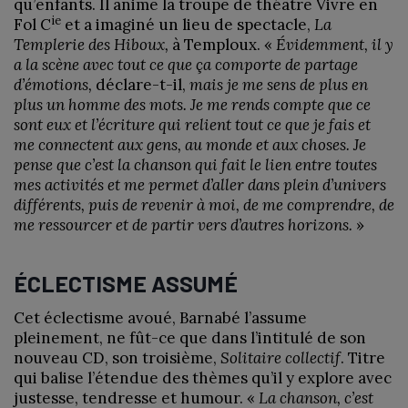
qu’enfants. Il anime la troupe de théâtre Vivre en
ie
Fol C
et a imaginé un lieu de spectacle,
La
Templerie des Hiboux,
à Temploux. «
Évidemment, il y
a la scène avec tout ce que ça comporte de partage
d’émotions,
déclare-t-il,
mais je me sens de plus en
plus un homme des mots. Je me rends compte que ce
sont eux et l’écriture qui relient tout ce que je fais et
me connectent aux gens, au monde et aux choses. Je
pense que c’est la chanson qui fait le lien entre toutes
mes activités et me permet d’aller dans plein d’univers
différents, puis de revenir à moi, de me comprendre, de
me ressourcer et de partir vers d’autres horizons.
»
ÉCLECTISME ASSUMÉ
Cet éclectisme avoué, Barnabé l’assume
pleinement, ne fût-ce que dans l’intitulé de son
nouveau CD, son troisième,
Solitaire collectif
. Titre
qui balise l’étendue des thèmes qu’il y explore avec
justesse, tendresse et humour. «
La chanson, c’est