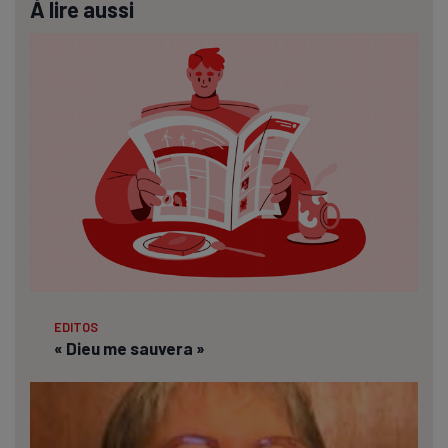
À lire aussi
EDITOS
« Dieu me sauvera »