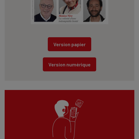
Version papier
Version numérique