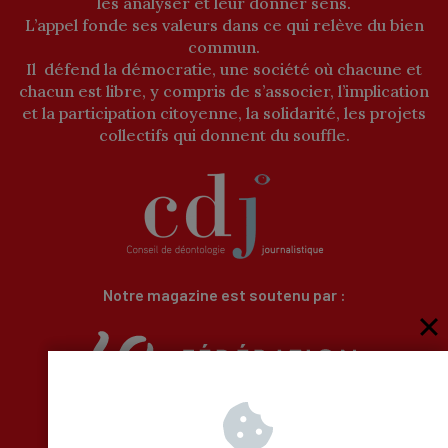
les analyser et leur donner sens.
L’appel fonde ses valeurs dans ce qui relève du bien
commun.
Il défend la démocratie, une société où chacune et
chacun est libre, y compris de s’associer, l’implication
et la participation citoyenne, la solidarité, les projets
collectifs qui donnent du souffle.
Notre magazine est soutenu par :
Qui sommes-nous