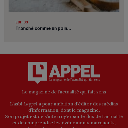
EDITOS
Tranché comme un pain…
Le magazine de l’actualité qui fait sens
L’asbl
L’appel
a pour ambition d’éditer des médias
d’information, dont le magazine.
Son projet est de s’interroger sur le flux de l’actualité
et de comprendre les événements marquants,