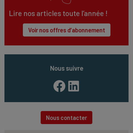
Lire nos articles toute l’année !
Voir nos offres d’abonnement
Nous suivre
Facebook
LinkedIn
Nous contacter