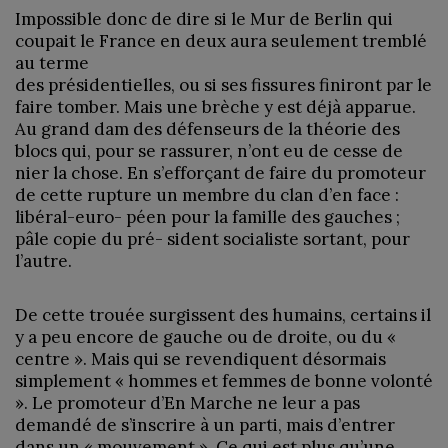
Impossible donc de dire si le Mur de Berlin qui
coupait le France en deux aura seulement tremblé
au terme
des présidentielles, ou si ses fissures finiront par le
faire tomber. Mais une brèche y est déjà apparue.
Au grand dam des défenseurs de la théorie des
blocs qui, pour se rassurer, n’ont eu de cesse de
nier la chose. En s’efforçant de faire du promoteur
de cette rupture un membre du clan d’en face :
libéral-euro- péen pour la famille des gauches ;
pâle copie du pré- sident socialiste sortant, pour
l’autre.
De cette trouée surgissent des humains, certains il
y a peu encore de gauche ou de droite, ou du «
centre ». Mais qui se revendiquent désormais
simplement « hommes et femmes de bonne volonté
». Le promoteur d’En Marche ne leur a pas
demandé de s’inscrire à un parti, mais d’entrer
dans un « mouvement ». Ce qui est plus qu’une