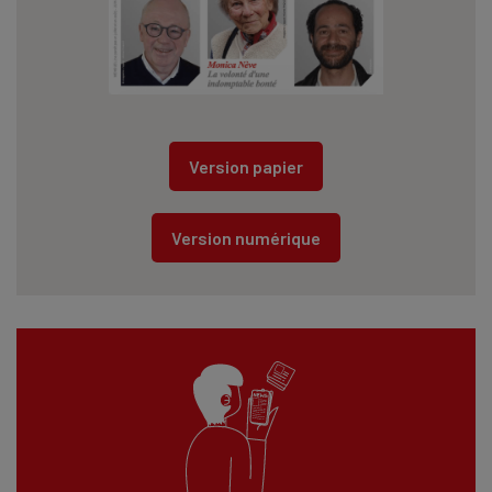
Version papier
Version numérique