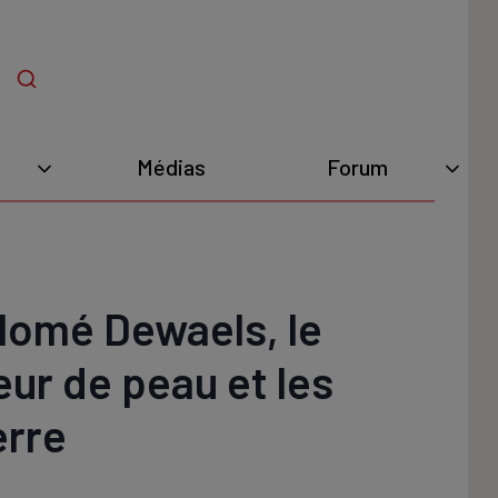
Médias
Forum
lomé Dewaels, le
eur de peau et les
erre