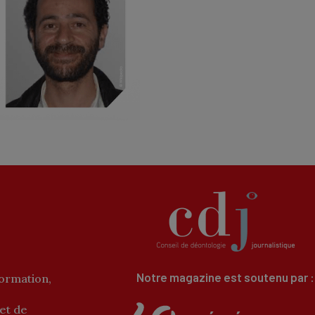
Notre magazine est soutenu par :
formation,
 et de