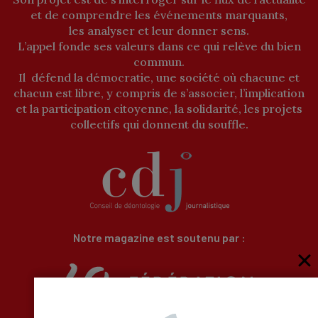
et de comprendre les événements marquants,
les analyser et leur donner sens.
L’appel fonde ses valeurs dans ce qui relève du bien
commun.
Il défend la démocratie, une société où chacune et
chacun est libre, y compris de s’associer, l’implication
et la participation citoyenne, la solidarité, les projets
collectifs qui donnent du souffle.
Notre magazine est soutenu par :