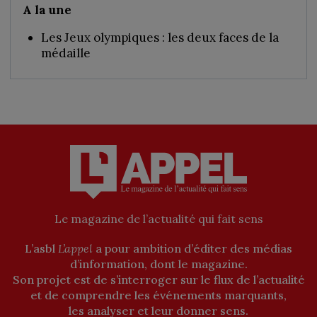
-
A la une
Numérique
Les Jeux olympiques : les deux faces de la
médaille
Le magazine de l’actualité qui fait sens
L’asbl
L’appel
a pour ambition d’éditer des médias
d’information, dont le magazine.
Son projet est de s’interroger sur le flux de l’actualité
et de comprendre les événements marquants,
les analyser et leur donner sens.