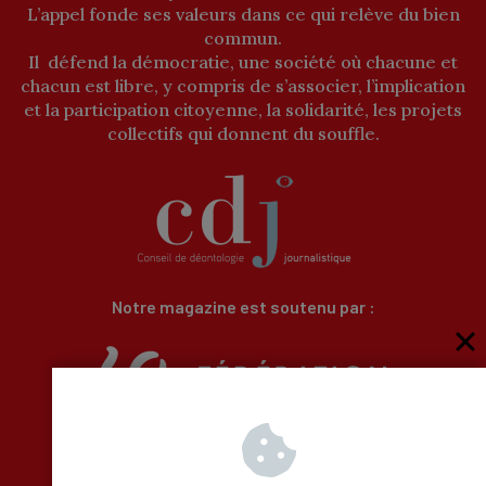
L’appel fonde ses valeurs dans ce qui relève du bien
commun.
Il défend la démocratie, une société où chacune et
chacun est libre, y compris de s’associer, l’implication
et la participation citoyenne, la solidarité, les projets
collectifs qui donnent du souffle.
Notre magazine est soutenu par :
Qui sommes-nous
Newsletter