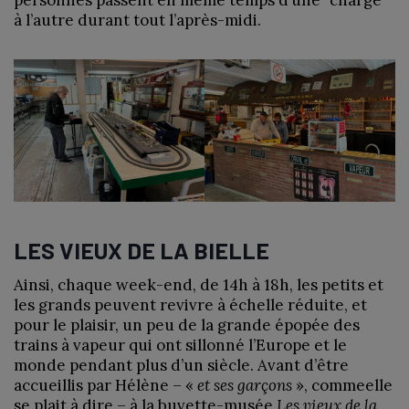
à l’autre durant tout l’après-midi.
LES VIEUX DE LA BIELLE
Ainsi, chaque week-end, de 14h à 18h, les petits et
les grands peuvent revivre à échelle réduite, et
pour le plaisir, un peu de la grande épopée des
trains à vapeur qui ont sillonné l’Europe et le
monde pendant plus d’un siècle. Avant d’être
accueillis par Hélène – «
et ses garçons
», commeelle
se plait à dire – à la buvette-musée
Les vieux de la