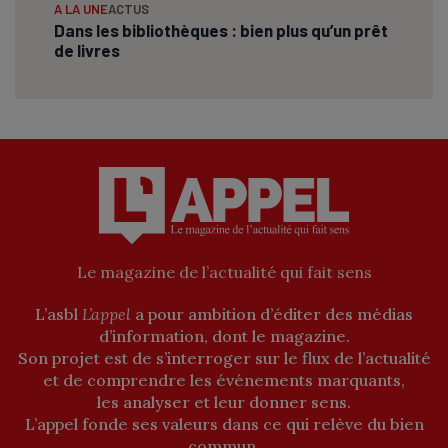
A LA UNE
ACTUS
Dans les bibliothèques : bien plus qu’un prêt
de livres
Le magazine de l’actualité qui fait sens
L’asbl
L’appel
a pour ambition d’éditer des médias
d’information, dont le magazine.
Son projet est de s’interroger sur le flux de l’actualité
et de comprendre les événements marquants,
les analyser et leur donner sens.
L’appel fonde ses valeurs dans ce qui relève du bien
commun.