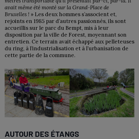
mètres transportable qu’il présentait par-ci, par-là. Il
avait même été monté sur la Grand-Place de
Bruxelles !
» Les deux hommes s’associent et,
rejoints en 1985 par d’autres passionnés, ils sont
accueillis sur le parc du Bempt, mis à leur
disposition par la ville de Forest, moyennant son
entretien. Ce terrain avait échappé aux pelleteuses
du ring, à l’industrialisation et à l’urbanisation de
cette partie de la commune.
AUTOUR DES ÉTANGS