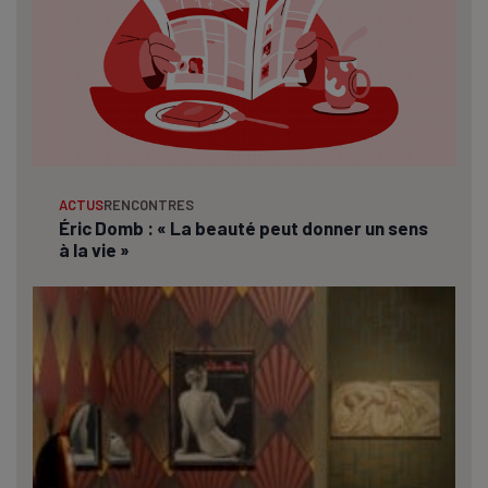
ACTUS
RENCONTRES
Éric Domb : « La beauté peut donner un sens
à la vie »