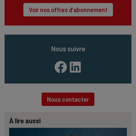
Voir nos offres d’abonnement
Nous suivre
Facebook
LinkedIn
Nous contacter
À lire aussi