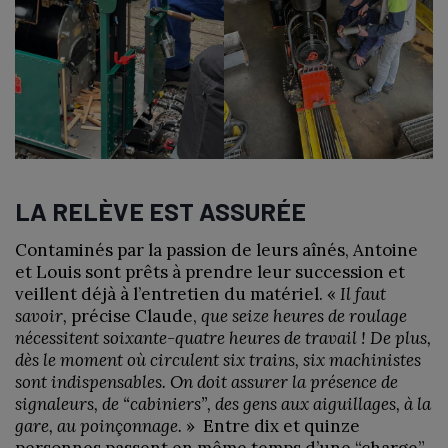
LA RELÈVE EST ASSURÉE
Contaminés par la passion de leurs aînés, Antoine
et Louis sont prêts à prendre leur succession et
veillent déjà à l’entretien du matériel. «
Il faut
savoir,
précise Claude,
que seize heures de roulage
nécessitent soixante-quatre heures de travail ! De plus,
dès le moment où circulent six trains, six machinistes
sont indispensables. On doit assurer la présence de
signaleurs, de “cabiniers
”
, des gens aux aiguillages, à la
gare, au poinçonnage.
» Entre dix et quinze
personnes passent en même temps d’une “charge”