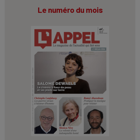
Le numéro du mois