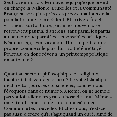
Seul l’avenir dira si le nouvel équipage que prend
en charge la Wallonie, Bruxelles et la Communauté
Française sera plus près des préoccupations de la
population que le précédent. Et arrivera à agir
vraiment. Surtout que, parmi les nouveaux se
retrouvent pas mal d’anciens, tant parmi les partis
au pouvoir que parmi les responsables politiques.
Néanmoins, ça vous a aujourd’hui un petit air de
propre, comme si le plus dur avait été nettoyé.
Pourrait-on donc rêver à un printemps politique
en automne ?
Quant au secteur philosophique et religieux,
inspire-t-il davantage espoir ? Le voile islamique
déchire toujours les consciences, comme nous
l’évoquons dans ce numéro. À Rome, on ne semble
pas vouloir aller vers grand chose de neuf. Même si
on entend remettre de l’ordre du cà´té des
Communautés nouvelles. Et chez nous, n’est-ce
pas aussi d’ordre qu’il s’agit quand un curé, aimé de