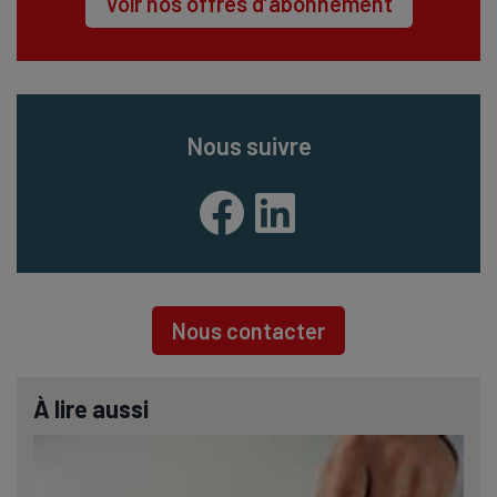
Voir nos offres d’abonnement
Nous suivre
Facebook
LinkedIn
Nous contacter
À lire aussi