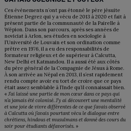
Ces événements n’ont pas étonné le père jésuite
Étienne Degrez qui y a vécu de 2013 à 2020 et fait à
présent partie de la communauté de la Pairelle à
Wépion. Dans son parcours, après ses années de
noviciat à Arlon, ses études en sociologie à
l’Université de Louvain et son ordination comme
prêtre en 1976, il a eu des responsabilités de
formateur religieux et de supérieur à Calcutta,
New Delhi et Katmandou. Il a aussi été aux côtés
du père général de la Compagnie de Jésus à Rome.
À son arrivée au Népal en 2013, il s’est rapidement
rendu compte avoir eu tort de croire que ce pays
était assez semblable à l’Inde qu’il connaissait bien.
«
J’ai laissé une partie de mon cœur dans ce pays qui
n’a jamais été colonisé. J’y ai découvert une mentalité
et une joie de vivre différentes de ce que j’avais observé
à Calcutta où j’avais pourtant vécu le dialogue entre
chrétiens, hindous et musulmans et donné des cours du
soir pour étudiants défavorisés.
»