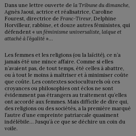
Dans une lettre ouverte de
la Tribune du dimanche
,
Agnès Jaoui, actrice et réalisatrice, Caroline
Fourest, directrice de
Franc-Tireur
, Delphine
Horvilleur, rabbine, et douze autres féministes, qui
défendent «
un féminisme universaliste, laïque et
attaché à l’égalité
»…
Les femmes et les religions (ou la laïcité), ce n’a
jamais été une mince affaire. Comme si elles
n’avaient pas, de tout temps, été celles à abattre,
ou à tout le moins à maîtriser et à minimiser coûte
que coûte. Les contextes socioculturels où ces
croyances ou philosophies ont éclos ne sont
évidemment pas étrangers au traitement qu’elles
ont accordé aux femmes. Mais difficile de dire qui,
des religions ou des sociétés, a la première marqué
l’autre d’une empreinte patriarcale quasiment
indélébile… Jusqu’à ce que se déchire un coin du
voile.