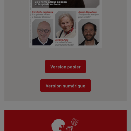
Version papier
Version numérique