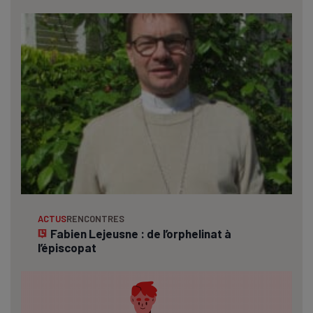
ACTUS
RENCONTRES
Fabien Lejeusne : de l’orphelinat à
l’épiscopat