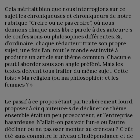
Cela méritait bien que nous interrogions sur ce
sujet les chroniqueuses et chroniqueurs de notre
rubrique “Croire ou ne pas croire”, où nous
donnons chaque mois libre parole à des auteur·e·s
de confessions ou philosophies différentes. Si,
d’ordinaire, chaque rédacteur traite son propre
sujet, une fois l’an, tout le monde est invité à
produire un article sur thème commun. Chacun·e
peut l’aborder sous son angle préféré. Mais les
textes doivent tous traiter du même sujet. Cette
fois : « Ma religion (ou ma philosophie) : et les
femmes ? »
Le passif à ce propos étant particulièrement lourd,
proposer à cinq auteur·e·s de décliner ce thème
ensemble était un peu provocateur, et l’entreprise
hasardeuse. N’allait-on pas voir l’un·e ou l’autre
décliner ou ne pas oser monter au créneau ? C’eût
été sans connaître le niveau d’indépendance et de