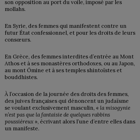
son opposition au port du voile, imposé par les
mollahs.
En Syrie, des femmes qui manifestent contre un
futur État confessionnel, et pour les droits de leurs
consœurs.
En Grèce, des femmes interdites d’entrée au Mont
Athos et à ses monastères orthodoxes, ou au Japon,
au mont Ōmine et à ses temples shintoïstes et
bouddhistes.
À l’occasion de la journée des droits des femmes,
des juives françaises qui dénoncent un judaïsme
se voulant exclusivement masculin, «
la misogynie
n’est pas que la fantaisie de quelques rabbins
poussiéreux
», écrivant alors l’une d’entre elles dans
un manifeste.