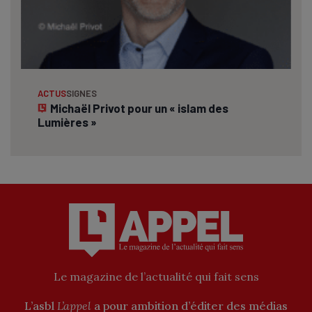
ACTUS
SIGNES
Michaël Privot pour un « islam des
Lumières »
Le magazine de l’actualité qui fait sens
L’asbl
L’appel
a pour ambition d’éditer des médias