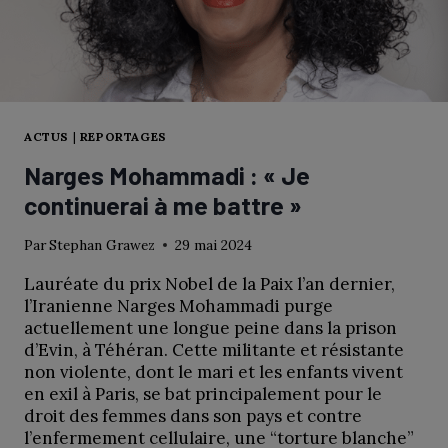
ACTUS
|
REPORTAGES
Narges Mohammadi : « Je
continuerai à me battre »
Par
Stephan Grawez
29 mai 2024
Lauréate du prix Nobel de la Paix l’an dernier,
l’Iranienne Narges Mohammadi purge
actuellement une longue peine dans la prison
d’Evin, à Téhéran. Cette militante et résistante
non violente, dont le mari et les enfants vivent
en exil à Paris, se bat principalement pour le
droit des femmes dans son pays et contre
l’enfermement cellulaire, une “torture blanche”