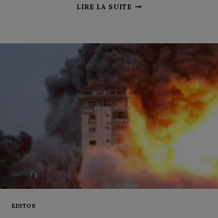
AUX
LIRE LA SUITE
URNES,
LES
« PEOPLE »
EDITOS