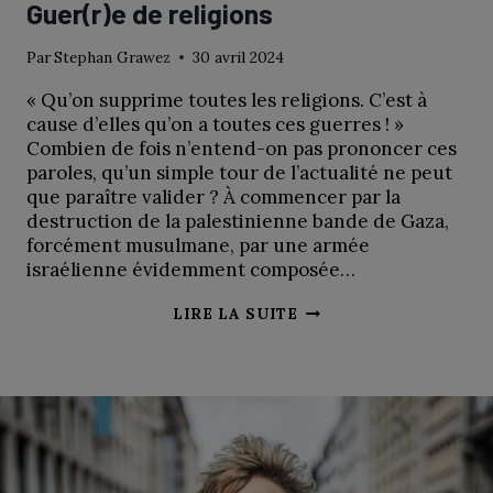
Guer(r)e de religions
Par
Stephan Grawez
30 avril 2024
« Qu’on supprime toutes les religions. C’est à
cause d’elles qu’on a toutes ces guerres ! »
Combien de fois n’entend-on pas prononcer ces
paroles, qu’un simple tour de l’actualité ne peut
que paraître valider ? À commencer par la
destruction de la palestinienne bande de Gaza,
forcément musulmane, par une armée
israélienne évidemment composée…
GUER(R)E
LIRE LA SUITE
DE
RELIGIONS