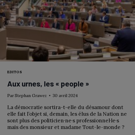
EDITOS
Aux urnes, les « people »
Par
Stephan Grawez
30 avril 2024
La démocratie sortira-t-elle du désamour dont
elle fait l’objet si, demain, les élus de la Nation ne
sont plus des politicien·ne·s professionnel·le·s
mais des monsieur et madame Tout-le-monde ?