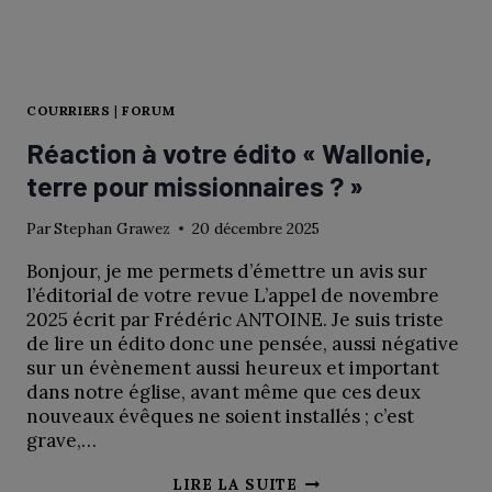
LA
VIE
DU
MONDE
COURRIERS
|
FORUM
Réaction à votre édito « Wallonie,
terre pour missionnaires ? »
Par
Stephan Grawez
20 décembre 2025
Bonjour, je me permets d’émettre un avis sur
l’éditorial de votre revue L’appel de novembre
2025 écrit par Frédéric ANTOINE. Je suis triste
de lire un édito donc une pensée, aussi négative
sur un évènement aussi heureux et important
dans notre église, avant même que ces deux
nouveaux évêques ne soient installés ; c’est
grave,…
RÉACTION
LIRE LA SUITE