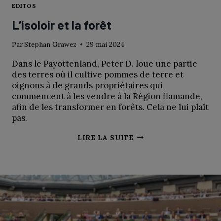
EDITOS
L’isoloir et la forêt
Par
Stephan Grawez
29 mai 2024
Dans le Payottenland, Peter D. loue une partie
des terres où il cultive pommes de terre et
oignons à de grands propriétaires qui
commencent à les vendre à la Région flamande,
afin de les transformer en forêts. Cela ne lui plaît
pas.
L’ISOLOIR
LIRE LA SUITE
ET
LA
FORÊT