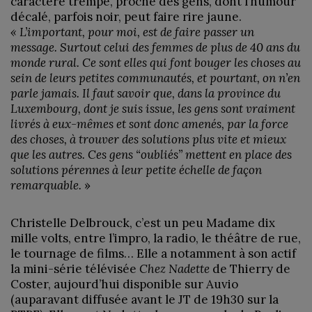
caractère trempé, proche des gens, dont l’humour
décalé, parfois noir, peut faire rire jaune.
« L’important, pour moi, est de faire passer un
message. Surtout celui des femmes de plus de 40 ans du
monde rural. Ce sont elles qui font bouger les choses au
sein de leurs petites communautés, et pourtant, on n’en
parle jamais. Il faut savoir que, dans la province du
Luxembourg, dont je suis issue, les gens sont vraiment
livrés à eux-mêmes et sont donc amenés, par la force
des choses, à trouver des solutions plus vite et mieux
que les autres. Ces gens “oubliés” mettent en place des
solutions pérennes à leur petite échelle de façon
remarquable.
»
Christelle Delbrouck, c’est un peu Madame dix
mille volts, entre l’impro, la radio, le théâtre de rue,
le tournage de films… Elle a notamment à son actif
la mini-série télévisée
Chez Nadette
de Thierry de
Coster, aujourd’hui disponible sur Auvio
(auparavant diffusée avant le JT de 19h30 sur la