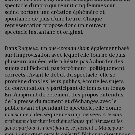
spectacle d’impro qui réunit cinq femmes sur
scène portant une création éphémère et
spontanée de plus d’une heure. Chaque
représentation propose donc un nouveau
spectacle instantané et original.
Dans
Rugueux,
un
one-woman show
également basé
sur l’improvisation avec lequel elle tourne depuis
plusieurs années, elle n’hésite pas à aborder des
sujets qui fâchent, pas forcément “politiquement
corrects”. Avant le début du spectacle, elle se
promène dans les lieux publics, écoute les sujets
de conversation, y participant de temps en temps.
En s’inspirant directement des propos entendus,
de la presse du moment et d’échanges avec le
public avant et pendant le spectacle, elle donne
naissance à des séquences improvisées. «
Je vais
vraiment chercher les thématiques qui hérissent les
gens : parfois ils rient jaune, se fâchent… Mais, pour
moi, l’important reste le collectif, l’échange direct pour