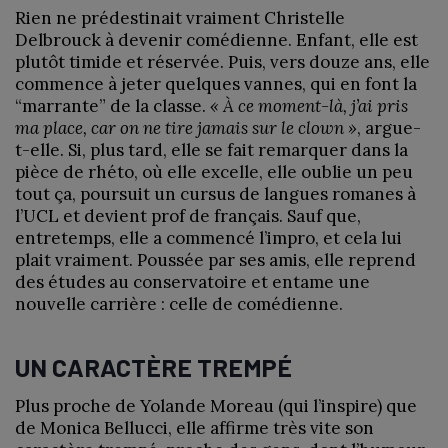
Rien ne prédestinait vraiment Christelle
Delbrouck à devenir comédienne. Enfant, elle est
plutôt timide et réservée. Puis, vers douze ans, elle
commence à jeter quelques vannes, qui en font la
“marrante” de la classe.
« À ce moment-là, j’ai pris
ma place, car on ne tire jamais sur le clown »
, argue-
t-elle. Si, plus tard, elle se fait remarquer dans la
pièce de rhéto, où elle excelle, elle oublie un peu
tout ça, poursuit un cursus de langues romanes à
l’UCL et devient prof de français. Sauf que,
entretemps, elle a commencé l’impro, et cela lui
plait vraiment. Poussée par ses amis, elle reprend
des études au conservatoire et entame une
nouvelle carrière : celle de comédienne.
UN CARACTÈRE TREMPÉ
Plus proche de Yolande Moreau (qui l’inspire) que
de Monica Bellucci, elle affirme très vite son