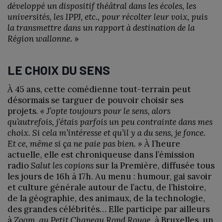
développé un dispositif théâtral dans les écoles, les
universités, les IPPJ, etc., pour récolter leur voix, puis
la transmettre dans un rapport à destination de la
Région wallonne.
»
LE CHOIX DU SENS
À 45 ans, cette comédienne tout-terrain peut
désormais se targuer de pouvoir choisir ses
projets.
« J’opte toujours pour le sens, alors
qu’autrefois, j’étais parfois un peu contrainte dans mes
choix. Si cela m’intéresse et qu’il y a du sens, je fonce.
Et ce, même si ça ne paie pas bien. »
À l’heure
actuelle, elle est chroniqueuse dans l’émission
radio
Salut les copions
sur la Première, diffusée tous
les jours de 16h à 17h. Au menu : humour, gai savoir
et culture générale autour de l’actu, de l’histoire,
de la géographie, des animaux, de la technologie,
des grandes célébrités… Elle participe par ailleurs
à
Zoom,
au Petit Chapeau Rond Rouge,
à Bruxelles, un