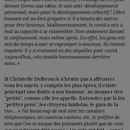
donner forme aux idées. Je suis anti-développement
personnel, mais pour le développement collectif ! L’être
humain est un être grégaire et il a besoin des autres
pour être heureux. Malheureusement, le covid a mis à
mal sa capacité à se rassembler. Non seulement durant
le confinement, mais même après. En effet, les gens ont
mis du temps à oser se regrouper à nouveau. Ils étaient
inquiets. Il y a vraiment eu des séquelles post-covid.
Aujourd’hui, cela semble heureusement derrière
nous. »
Si Christelle Delbrouck n’hésite pas à affronter
tous les sujets, y compris les plus âpres, il existe
pourtant une limite à son humour : se moquer des
“petits”, comme elle les appelle. Entendez par là les
“petites gens”, les citoyens lambdas, le gars de la
rue…
« J’ai beaucoup de mal avec les canulars
téléphoniques, les caméras cachées, etc. Je préfère de
loin que l’on se moque des puissants plutôt que de ceux
qui en subissent déjà assez ! »
Un avis qui fait… sens !