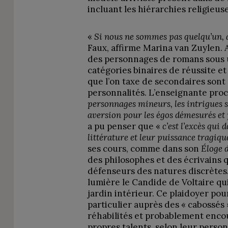
incluant les hiérarchies religieuse
«
Si nous ne sommes pas quelqu’un, 
Faux, affirme Marina van Zuylen. A
des personnages de romans sous u
catégories binaires de réussite et
que l’on taxe de secondaires sont 
personnalités. L’enseignante pro
personnages mineurs, les intrigues 
aversion pour les égos démesurés et 
a pu penser que «
c’est l’excès qui
littérature et leur puissance tragiq
ses cours, comme dans son
Éloge 
des philosophes et des écrivains q
défenseurs des natures discrètes.
lumière le Candide de Voltaire qui
jardin intérieur. Ce plaidoyer pou
particulier auprès des « cabossés »
réhabilités et probablement enco
propres talents, selon leur person