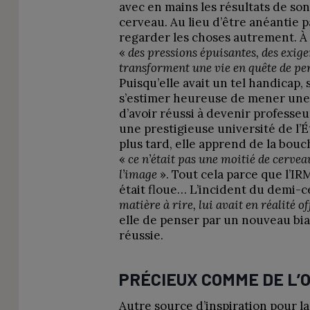
avec en mains les résultats de son
cerveau. Au lieu d’être anéantie p
regarder les choses autrement. À
«
des pressions épuisantes, des exige
transforment une vie en quête de p
Puisqu’elle avait un tel handicap, s
s’estimer heureuse de mener une 
d’avoir réussi à devenir professe
une prestigieuse université de l’
plus tard, elle apprend de la bou
«
ce n’était pas une moitié de cerve
l’image
». Tout cela parce que l’IR
était floue… L’incident du demi-c
matière à rire, lui avait en réalité of
elle de penser par un nouveau biai
réussie.
PRÉCIEUX COMME DE L’
Autre source d’inspiration pour la