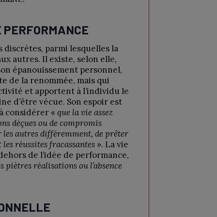
DE PERFORMANCE
s discrètes, parmi lesquelles la
x autres. Il existe, selon elle,
 son épanouissement personnel,
te de la renommée, mais qui
tivité et apportent à l’individu le
ine d’être vécue. Son espoir est
 à considérer «
que la vie assez
tions déçues ou de compromis
 les autres différemment, de prêter
 les réussites fracassantes
». La vie
 dehors de l’idée de performance,
es piètres réalisations ou l’absence
IONNELLE