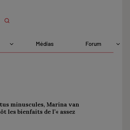
Médias
Forum
ertus minuscules, Marina van
t les bienfaits de l’« assez