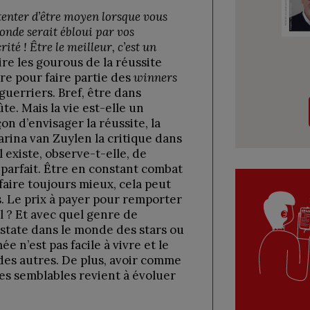
enter d’être moyen lorsque vous
onde serait ébloui par vos
ité ! Être le meilleur, c’est un
ire les gourous de la réussite
vre pour faire partie des
winners
 guerriers. Bref, être dans
ûte. Mais la vie est-elle un
n d’envisager la réussite, la
ina van Zuylen la critique dans
 existe, observe-t-elle, de
parfait. Être en constant combat
faire toujours mieux, cela peut
. Le prix à payer pour remporter
il ? Et avec quel genre de
state dans le monde des stars ou
e n’est pas facile à vivre et le
 des autres. De plus, avoir comme
ses semblables revient à évoluer