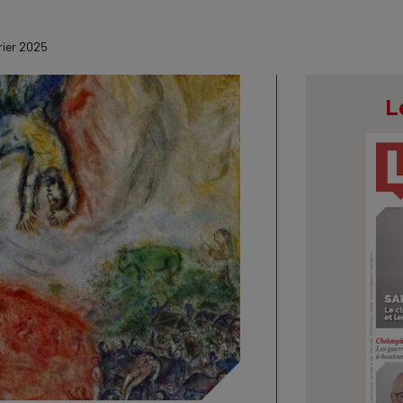
rier 2025
L