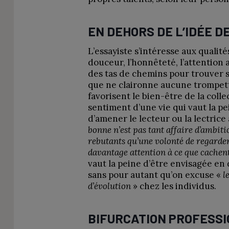
EN DEHORS DE L’IDÉE 
L’essayiste s’intéresse aux qualité
douceur, l’honnêteté, l’attention au
des tas de chemins pour trouver
que ne claironne aucune trompet
favorisent le bien-être de la collec
sentiment d’une vie qui vaut la pe
d’amener le lecteur ou la lectrice
bonne n’est pas tant affaire d’ambi
rebutants qu’une volonté de regarder
davantage attention à ce que cachent
vaut la peine d’être envisagée en
sans pour autant qu’on excuse «
l
d’évolution
» chez les individus.
BIFURCATION PROFESS