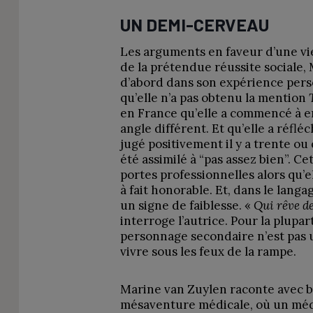
UN DEMI-CERVEAU
Les arguments en faveur d’une vi
de la prétendue réussite sociale,
d’abord dans son expérience pers
qu’elle n’a pas obtenu la mention
en France qu’elle a commencé à en
angle différent. Et qu’elle a réfléch
jugé positivement il y a trente o
été assimilé à “pas assez bien”. C
portes professionnelles alors qu’
à fait honorable. Et, dans le lang
un signe de faiblesse. «
Qui rêve de
interroge l’autrice. Pour la plupa
personnage secondaire n’est pas 
vivre sous les feux de la rampe.
Marine van Zuylen raconte avec
mésaventure médicale, où un méde