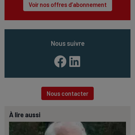
Voir nos offres d’abonnement
Nous suivre
Facebook
LinkedIn
Nous contacter
À lire aussi