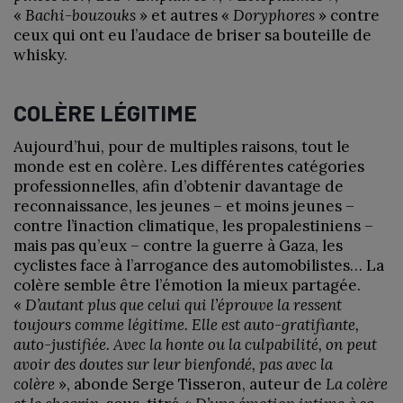
«
Bachi-bouzouks
» et autres «
Doryphores
» contre
ceux qui ont eu l’audace de briser sa bouteille de
whisky.
COLÈRE LÉGITIME
Aujourd’hui, pour de multiples raisons, tout le
monde est en colère. Les différentes catégories
professionnelles, afin d’obtenir davantage de
reconnaissance, les jeunes – et moins jeunes –
contre l’inaction climatique, les propalestiniens –
mais pas qu’eux – contre la guerre à Gaza, les
cyclistes face à l’arrogance des automobilistes… La
colère semble être l’émotion la mieux partagée.
«
D’autant plus que celui qui l’éprouve la ressent
toujours comme légitime. Elle est auto-gratifiante,
auto-justifiée. Avec la honte ou la culpabilité, on peut
avoir des doutes sur leur bienfondé, pas avec la
colère
», abonde Serge Tisseron, auteur de
La colère