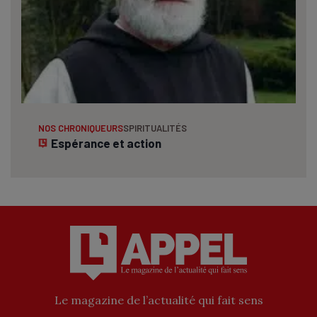
NOS CHRONIQUEURS
SPIRITUALITÉS
Espérance et action
Le magazine de l’actualité qui fait sens