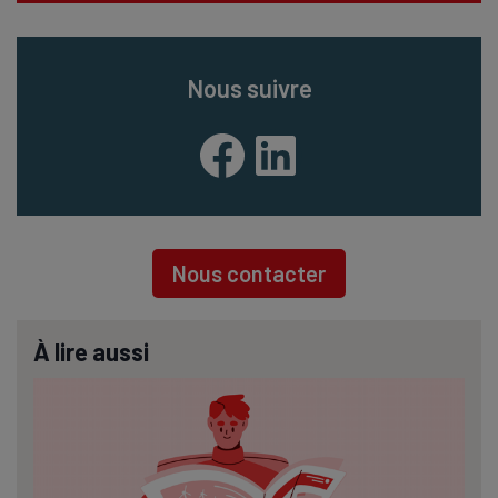
Nous suivre
Facebook
LinkedIn
Nous contacter
À lire aussi