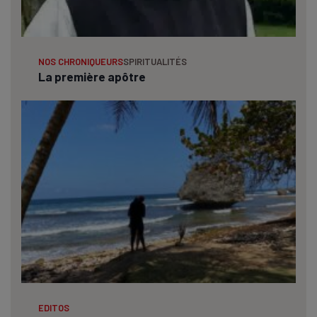
NOS CHRONIQUEURS
SPIRITUALITÉS
La première apôtre
EDITOS