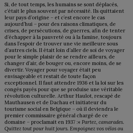
Si, de tout temps, les humains se sont déplacés,
c’était le plus souvent par nécessité. Ils quittaient
leur pays d’origine – et c’est encore le cas
aujourd’hui – pour des raisons climatiques, de
crises, de persécutions, de guerres, afin de tenter
d’échapper à la pauvreté ou à la famine, toujours
dans l’espoir de trouver une vie meilleure sous
d’autres ciels. Il était loin d’aller de soi de voyager
pour le simple plaisir de se rendre ailleurs, de
changer d’air, de bouger ou, encore moins, de se
divertir. Voyager pour voyager était peu
envisageable et restait de toute façon
exceptionnel. Il faut attendre 1936 et la loi sur les
congés payés pour que se produise une véritable
révolution culturelle. Arthur Haulot, rescapé de
Mauthausen et de Dachau et initiateur du
tourisme social en Belgique – où il deviendra le
premier commissaire général chargé de ce
domaine – proclamait en 1937 :«
Partez, camarades.
Quittez tout pour huit jours. Empoignez vos vélos ou