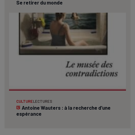
Se retirer du monde
CULTURE
LECTURES
Antoine Wauters : à la recherche d’une
espérance