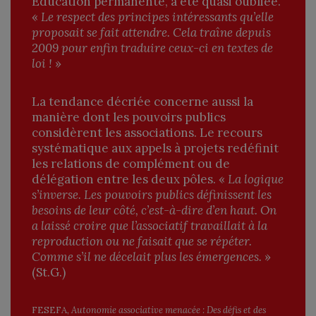
Éducation permanente, a été quasi oubliée.
«
Le respect des principes intéressants qu’elle
proposait se fait attendre. Cela traîne depuis
2009 pour enfin traduire ceux-ci en textes de
loi !
»
La tendance décriée concerne aussi la
manière dont les pouvoirs publics
considèrent les associations. Le recours
systématique aux appels à projets redéfinit
les relations de complément ou de
délégation entre les deux pôles. «
La logique
s’inverse. Les pouvoirs publics définissent les
besoins de leur côté, c’est-à-dire d’en haut. On
a laissé croire que l’associatif travaillait à la
reproduction ou ne faisait que se répéter.
Comme s’il ne décelait plus les émergences.
»
(St.G.)
FESEFA,
Autonomie associative menacée : Des défis et des