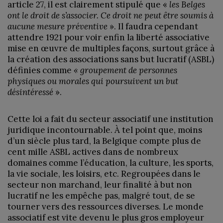
article 27, il est clairement stipulé que «
les Belges
ont le droit de s’associer. Ce droit ne peut être soumis à
aucune mesure préventive
». Il faudra cependant
attendre 1921 pour voir enfin la liberté associative
mise en œuvre de multiples façons, surtout grâce à
la création des associations sans but lucratif (ASBL)
définies comme
« groupement de personnes
physiques ou morales qui poursuivent un but
désintéressé
».
Cette loi a fait du secteur associatif une institution
juridique incontournable. À tel point que, moins
d’un siècle plus tard, la Belgique compte plus de
cent mille ASBL actives dans de nombreux
domaines comme l’éducation, la culture, les sports,
la vie sociale, les loisirs, etc. Regroupées dans le
secteur non marchand, leur finalité à but non
lucratif ne les empêche pas, malgré tout, de se
tourner vers des ressources diverses. Le monde
associatif est vite devenu le plus gros employeur