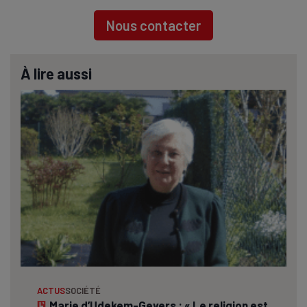
Nous contacter
À lire aussi
ACTUS
SOCIÉTÉ
Marie d’Udekem-Gevers : « Le religion est