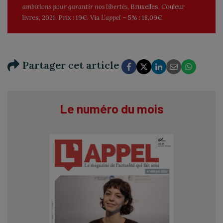
ambitions pour garantir nos libertés
, Bruxelles, Couleur
livres, 2021. Prix : 19€. Via
L’appel
– 5% : 18,09€.
Partager cet article
Le numéro du mois