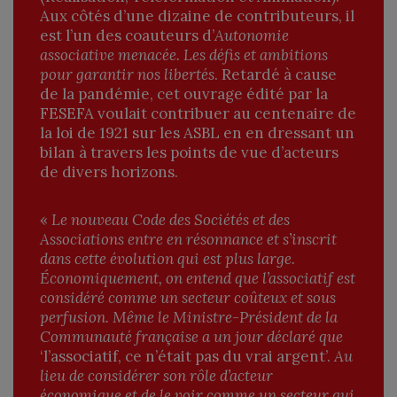
Aux côtés d’une dizaine de contributeurs, il
est l’un des coauteurs d’
Autonomie
associative menacée. Les défis et ambitions
pour garantir nos libertés
. Retardé à cause
de la pandémie, cet ouvrage édité par la
FESEFA voulait contribuer au centenaire de
la loi de 1921 sur les ASBL en en dressant un
bilan à travers les points de vue d’acteurs
de divers horizons.
«
Le nouveau Code des Sociétés et des
Associations entre en résonnance et s’inscrit
dans cette évolution qui est plus large.
Économiquement, on entend que l’associatif est
considéré comme un secteur coûteux et sous
perfusion. Même le Ministre-Président de la
Communauté française a un jour déclaré que
‘l’associatif, ce n’était pas du vrai argent’.
Au
lieu de considérer son rôle d’acteur
économique et de le voir comme un secteur qui