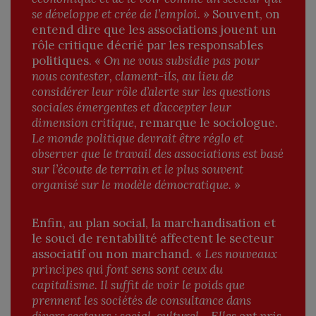
se développe et crée de l’emploi.
» Souvent, on
entend dire que les associations jouent un
rôle critique décrié par les responsables
politiques. «
On ne vous subsidie pas pour
nous contester, clament-ils, au lieu de
considérer leur rôle d’alerte sur les questions
sociales émergentes et
d’accepter leur
dimension critique,
remarque le sociologue
.
Le monde politique devrait être réglo et
observer que le travail des associations est basé
sur l’écoute de terrain et le plus souvent
organisé sur le modèle démocratique.
»
Enfin, au plan social, la marchandisation et
le souci de rentabilité affectent le secteur
associatif ou non marchand. «
Les nouveaux
principes qui font sens sont ceux du
capitalisme. Il suffit de voir le poids que
prennent les sociétés de consultance dans
divers secteurs : social, culturel… Elles ont pris