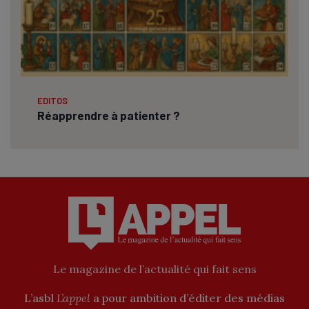
EDITOS
Réapprendre à patienter ?
Le magazine de l’actualité qui fait sens
L’asbl
L’appel
a pour ambition d’éditer des médias