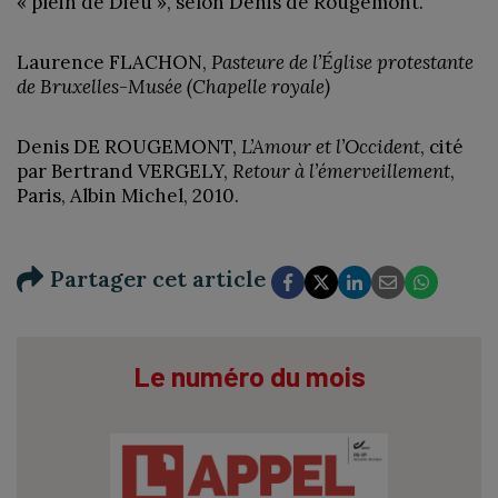
« plein de Dieu », selon Denis de Rougemont.
Laurence FLACHON,
Pasteure de l’Église protestante
de Bruxelles-Musée (Chapelle royale)
Denis DE ROUGEMONT,
L’Amour et l’Occident
, cité
par Bertrand VERGELY,
Retour à l’émerveillement
,
Paris, Albin Michel, 2010.
Partager cet article
Le numéro du mois