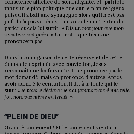
conscience affichée de son indignité, et “patriote”
tant sur le plan politique que sur le plan religieux
puisqu’il a bâti une synagogue alors qu’il n’est pas
juif. Il n’a pas vu Jésus, il en a seulement entendu
parler et cela lui suffit : «
Dis un mot pour que mon
serviteur soit guéri.
» Un mot… que Jésus ne
prononcera pas.
Dans la conjugaison de cette réserve et de cette
demande exprimée avec conviction, Jésus
reconnaît une foi fervente. Il ne prononce pas le
mot demandé, mais en prononce d’autres. Après
avoir admiré le centurion, il dit à la foule qui le
suit : «
Je vous le déclare : je n’ai jamais trouvé une telle
foi, non, pas même en Israël.
»
“PLEIN DE DIEU”
Grand étonnement ! Et l’étonnement vient du