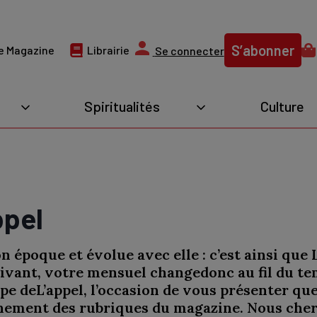
S’abonner
e Magazine
Librairie
Se connecter
Spiritualités
Culture
ppel
 époque et évolue avec elle : c’est ainsi que
ivant, votre mensuel changedonc au fil du tem
uipe deL’appel, l’occasion de vous présenter q
înement des rubriques du magazine. Nous ch