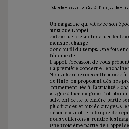
Publié le
4 septembre 2013
· Mis à jour le
4 fév
Un magazine qui vit avec son époqu
ainsi que L’appel
entend se présenter à ses lecteur
mensuel change
donc au fil du temps. Une fois enc
l’équipe de
L’appel, l’occasion de vous prése
La première concerne l’enchaîne
Nous chercherons cette année à a
de l’info, en proposant dès nos pr
intimement liés à l’actualité « cha
« signe » face au grand tohubohu
suivront cette première partie se
plus froides et aux éclairages. C’
désormais notre rubrique de rep
nous veillerons à rendre les image
Une troisième partie de L’appel s