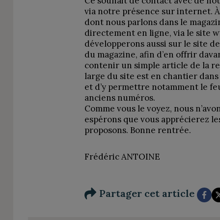
Ce souhait de contact avec de nou
via notre présence sur internet. À 
dont nous parlons dans le magaz
directement en ligne, via le site
développerons aussi sur le site d
du magazine, afin d’en offrir dav
contenir un simple article de la r
large du site est en chantier dans 
et d’y permettre notamment le fe
anciens numéros.
Comme vous le voyez, nous n’avon
espérons que vous apprécierez l
proposons. Bonne rentrée.
Frédéric ANTOINE
Partager cet article