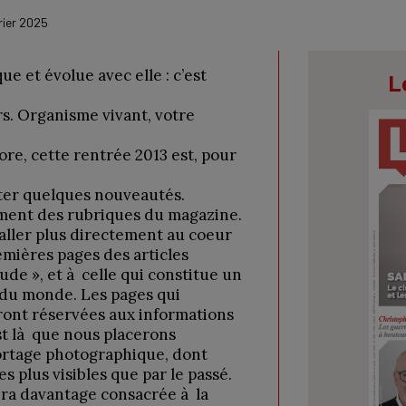
rier 2025
e et évolue avec elle : c’est
L
s. Organisme vivant, votre
ore, cette rentrée 2013 est, pour
nter quelques nouveautés.
ment des rubriques du magazine.
ller plus directement au coeur
emières pages des articles
ude », et à celle qui constitue un
 du monde. Les pages qui
ront réservées aux informations
est là que nous placerons
ortage photographique, dont
s plus visibles que par le passé.
era davantage consacrée à la