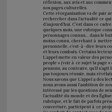
réflexion, aux avis et aux comment
nos pages culturelles.
Cette réorganisation va de pair av
rechercher dans l’actualité ce qui
d’aujourd’hui. C’est dans ce cadre
quelques mois, une rubrique cons
personnages connus… dans le but 
moins connu, cherchant à mettre 
personnelle, c’est-à -dire leurs con
et leurs combats. Certains lecteu
L’appel mette en valeur des person
people » (voir à ce sujet la page 
pensons, au contraire, qu’il s’agit l
pas toujours réussie, mais révéla
Nous savons que L’appel a des lec
nous avons aussi l’ambition de no
intéressé par les questions de se
l’actualité du monde et des Églis
rubrique, et le fait de parfois pr
couverture, participent à ce proje