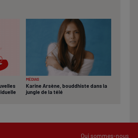
MÉDIAS
uvelles
Karine Arsène, bouddhiste dans la
viduelle
jungle de la télé
Qui sommes-nous