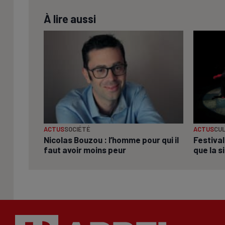
À lire aussi
ACTUS
SOCIÉTÉ
ACTUS
CU
Nicolas Bouzou : l’homme pour qui il
Festival
faut avoir moins peur
que la s