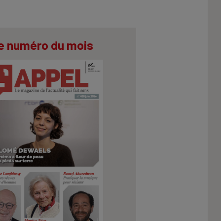
e numéro du mois