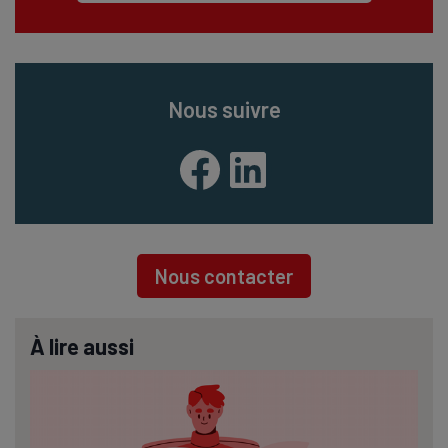
Nous suivre
Facebook
LinkedIn
Nous contacter
À lire aussi