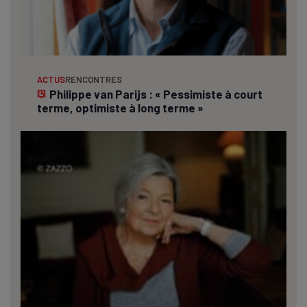
ACTUS
RENCONTRES
Philippe van Parijs : « Pessimiste à court
terme, optimiste à long terme »