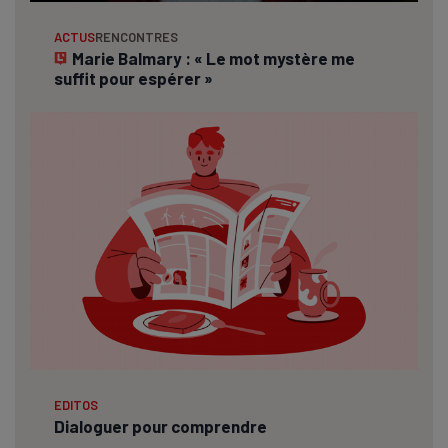
ACTUS
RENCONTRES
Marie Balmary : « Le mot mystère me
suffit pour espérer »
EDITOS
Dialoguer pour comprendre