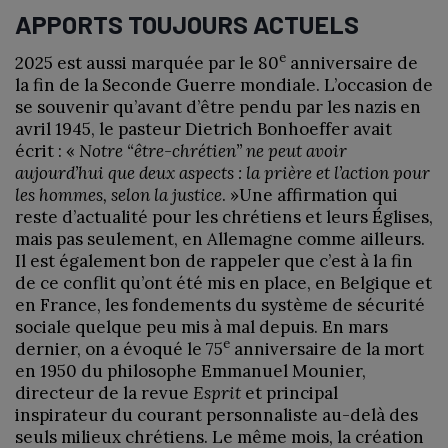
APPORTS TOUJOURS ACTUELS
e
2025 est aussi marquée par le 80
anniversaire de
la fin de la Seconde Guerre mondiale. L’occasion de
se souvenir qu’avant d’être pendu par les nazis en
avril 1945, le pasteur Dietrich Bonhoeffer avait
écrit : «
Notre “être-chrétien” ne peut avoir
aujourd’hui que deux aspects : la prière et l’action pour
les hommes, selon la justice
. »Une affirmation qui
reste d’actualité pour les chrétiens et leurs Églises,
mais pas seulement, en Allemagne comme ailleurs.
Il est également bon de rappeler que c’est à la fin
de ce conflit qu’ont été mis en place, en Belgique et
en France, les fondements du système de sécurité
sociale quelque peu mis à mal depuis. En mars
e
dernier, on a évoqué le 75
anniversaire de la mort
en 1950 du philosophe Emmanuel Mounier,
directeur de la revue
Esprit
et principal
inspirateur du courant personnaliste au-delà des
seuls milieux chrétiens. Le même mois, la création