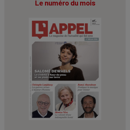
Le numéro du mois