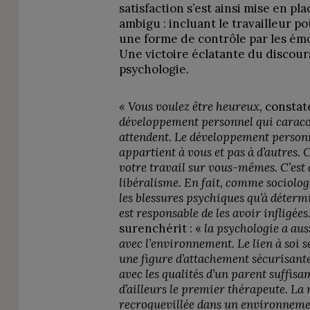
satisfaction s’est ainsi mise en pl
ambigu : incluant le travailleur p
une forme de contrôle par les émo
Une victoire éclatante du discour
psychologie.
« Vous voulez être heureux,
constat
développement personnel qui caracol
attendent. Le développement personn
appartient à vous et pas à d’autres. C
votre travail sur vous-mêmes. C’est 
libéralisme. En fait, comme sociolog
les blessures psychiques qu’à déterm
est responsable de les avoir infligées
surenchérit : «
la psychologie a aus
avec l’environnement. Le lien à soi s
une figure d’attachement sécurisante
avec les qualités d’un parent suffis
d’ailleurs le premier thérapeute. La
recroquevillée dans un environneme