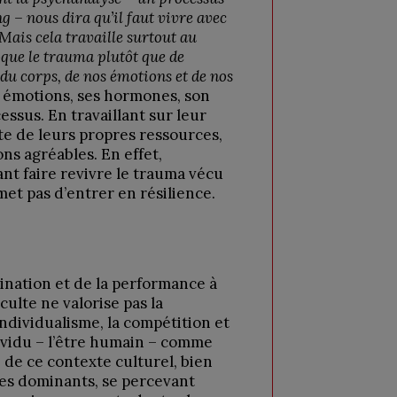
g – nous dira qu’il faut vivre avec
. Mais cela travaille surtout au
loque le trauma plutôt que de
e du corps, de nos émotions et de nos
 émotions, ses hormones, son
ssus. En travaillant sur leur
te de leurs propres ressources,
ns agréables. En effet,
t faire revivre le trauma vécu
met pas d’entrer en résilience.
mination et de la performance à
culte ne valorise pas la
’individualisme, la compétition et
dividu – l’être humain – comme
de ce contexte culturel, bien
Les dominants, se percevant