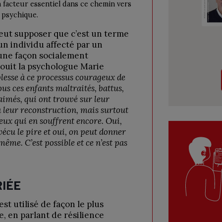
acteur essentiel dans ce chemin vers
 psychique.
eut supposer que c’est un terme
un individu affecté par un
’une façon socialement
jouit la psychologue Marie
blesse à ce processus courageux de
s ces enfants maltraités, battus,
aimés, qui ont trouvé sur leur
 leur reconstruction, mais surtout
eux qui en souffrent encore. Oui,
écu le pire et oui, on peut donner
même. C’est possible et ce n’est pas
RIÉE
st utilisé de façon le plus
, en parlant de résilience