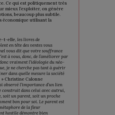
ace. Ce qui est politiquement très
our mieux l’exploiter, on génère
tions, beaucoup plus subtile.
s économique utilisant la
e-t-elle,
les livres de
ent en tête des ventes vous
el vous dit que votre souffrance
’est à vous, donc, de l’améliorer par
donc vraiment l’idéologie du néo-
ue, je ne cherche pas tant à guérir
iner dans quelle mesure la société
.
» Christine Calonne
si observé l’importance d’un lien
e construit dans celui avec autrui,
, soit un parent, soit un proche
amment bon pour soi. Le parent est
 métaphore de la fleur
nt hostile démontre bien