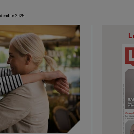
ptembre 2025
L