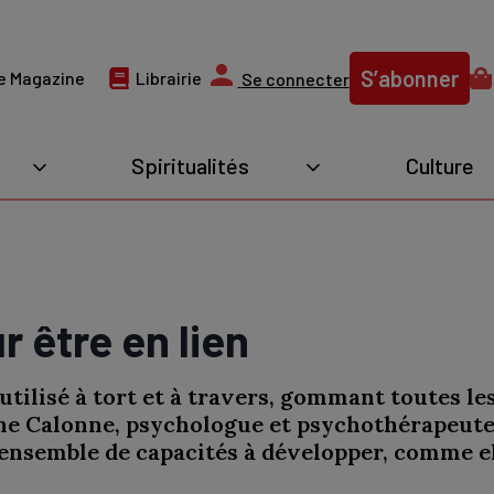
S’abonner
e Magazine
Librairie
Se connecter
Spiritualités
Culture
r être en lien
 utilisé à tort et à travers, gommant toutes le
ine Calonne, psychologue et psychothérapeute, 
 ensemble de capacités à développer, comme ell