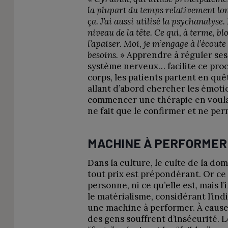
la plupart du temps relativement lon
ça. J’ai aussi utilisé la psychanalyse
niveau de la tête. Ce qui, à terme, b
l’apaiser. Moi, je m’engage à l’écout
besoins.
» Apprendre à réguler ses
système nerveux… facilite ce proce
corps, les patients partent en quê
allant d’abord chercher les émotio
commencer une thérapie en voulan
ne fait que le confirmer et ne per
MACHINE À PERFORMER
Dans la culture, le culte de la do
tout prix est prépondérant. Or ce 
personne, ni ce qu’elle est, mais l
le matérialisme, considérant l’in
une machine à performer. À cause 
des gens souffrent d’insécurité. 